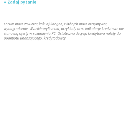
» Zadaj pytanie
Forum może zawierać linki afiliacyjne, z których może otrzymywać
wynagrodzenie. Wszelkie wyliczenia, przykłady oraz kalkulacje kredytowe nie
stanowią oferty w rozumieniu KC. Ostateczna decyzja kredytowa należy do
podmiotu finansującego, kredytodawcy.