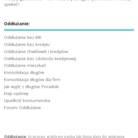
spełnić?
Oddłużanie:
Oddłużanie bez BIK
Oddłużanie bez kredytu
Oddłużanie chwilówek i kredytów
Oddłużanie bez zdolności kredytowej
Oddłużanie mieszkań
Konsolidacja długów
Konsolidacja długów dla firm
Jak wyjść z długów: Poradnik
Etap sądowy
Upadłość konsumencka
Forum: Oddłużanie
Oddłużanie
: to proces, w którym osoba lub firma dąży do spłacenia