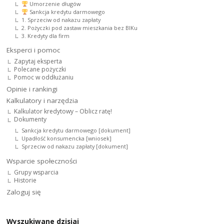
Umorzenie długów
Sankcja kredytu darmowego
1. Sprzeciw od nakazu zapłaty
2. Pożyczki pod zastaw mieszkania bez BIKu
3. Kredyty dla firm
Eksperci i pomoc
Zapytaj eksperta
Polecane pożyczki
Pomoc w oddłużaniu
Opinie i rankingi
Kalkulatory i narzędzia
Kalkulator kredytowy – Oblicz ratę!
Dokumenty
Sankcja kredytu darmowego [dokument]
Upadłość konsumencka [wniosek]
Sprzeciw od nakazu zapłaty [dokument]
Wsparcie społeczności
Grupy wsparcia
Historie
Zaloguj się
Wyszukiwane dzisiaj