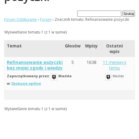
Forum Oddłużanie
›
Forum
›
Znacznik tematu: Refinansowanie pożyczki
Wyświetlanie tematu 1 (z 1 w sumie)
Temat
Głosów
Wpisy
Ostatni
wpis
Refinansowanie pożyczki
5
1638
11 miesięcy
bez mojej zgody i wiedzy
temu
Zapoczątkowany przez:
Madda
Madda
w:
Dyskusje ogólne
Wyświetlanie tematu 1 (z 1 w sumie)