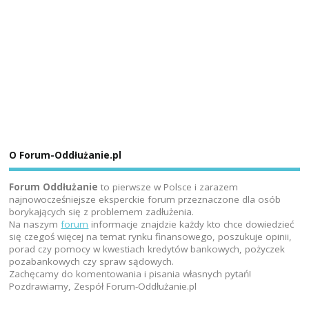
O Forum-Oddłużanie.pl
Forum Oddłużanie
to pierwsze w Polsce i zarazem
najnowocześniejsze eksperckie forum przeznaczone dla osób
borykających się z problemem zadłużenia.
Na naszym
forum
informacje znajdzie każdy kto chce dowiedzieć
się czegoś więcej na temat rynku finansowego, poszukuje opinii,
porad czy pomocy w kwestiach kredytów bankowych, pożyczek
pozabankowych czy spraw sądowych.
Zachęcamy do komentowania i pisania własnych pytań!
Pozdrawiamy, Zespół Forum-Oddłużanie.pl