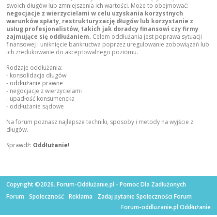
swoich długów lub zmniejszenia ich wartości. Może to obejmować:
negocjacje z wierzycielami w celu uzyskania korzystnych
warunków spłaty, restrukturyzację długów lub korzystanie z
usług profesjonalistów, takich jak doradcy finansowi czy firmy
zajmujące się oddłużaniem.
Celem oddłużania jest poprawa sytuacji
finansowej i uniknięcie bankructwa poprzez uregulowanie zobowiązań lub
ich zredukowanie do akceptowalnego poziomu.
Rodzaje oddłużania:
- konsolidacja długów
-
oddłużanie prawne
- negocjacje z wierzycielami
- upadłość konsumencka
- oddłużanie sądowe
Na forum poznasz najlepsze techniki, sposoby i metody na wyjście z
długów.
Sprawdź:
Oddłużanie!
Copyright ©2026. Forum-Oddłużanie.pl - Pomoc Dla Zadłużonych
Forum
Społeczność
Reklama
Zadaj pytanie Społeczności Forum
Forum-oddluzanie.pl Oddłużanie