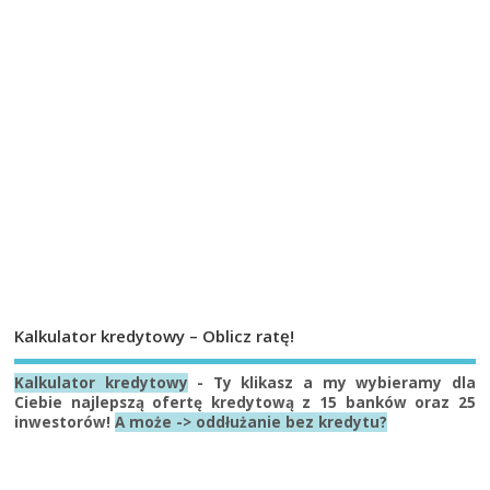
Kalkulator kredytowy – Oblicz ratę!
Kalkulator kredytowy
- Ty klikasz a my wybieramy dla
Ciebie najlepszą ofertę kredytową z 15 banków oraz 25
inwestorów!
A może -> oddłużanie bez kredytu?