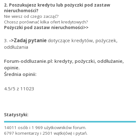
2. Poszukujesz kredytu lub pożyczki pod zastaw
nieruchomości?
Nie wiesz od czego zacząć?
Chcesz porównać kilka ofert kredytowych?
Pożyczki pod zastaw nieruchomości>>
3.
->Zadaj pytanie
dotyczące kredytów, pożyczek,
oddłużania
Forum-oddluzanie.pl: kredyty, pożyczki, oddłużanie,
opinie.
Średnia opinii:
4.5
/5 z
11023
Statystyki:
14011 osób i 1 969 użytkowników forum.
6797 komentarzy i 2501 wątki(ów) i pytań.