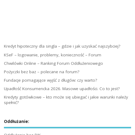
Kredyt hipoteczny dla singla – gdzie i jak uzyskać najszybciej?
KSeF – logowanie, problemy, konieczność – Forum
Chwilówki Online – Ranking Forum Oddłużeniowego
Pożyczki bez baz – polecane na forum?
Fundacje pomagające wyjść z długów: czy warto?
Upadłość Konsumencka 2026. Masowe upadłości. Co to jest?
Kredyty gotówkowe – kto może się ubiegać i jakie warunki należy
spełnić?
Oddłużanie:
Oddłużanie bez BIK