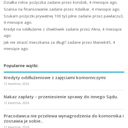
Działka rolna: pożyczka
zadane przez kondzik, 4 miesiące ago.
Szansa na finansowanie
zadane przez Adaśkar, 4 miesiące ago.
Szukam pożyczki prywatnej 100 tyś pilne
zadane przez pawlaczu3,
4 miesiące ago.
Kredyt na oddłużenie z chwilówek
zadane przez Alina, 4 miesiące
ago.
Jak nie stracić mieszkania za długi?
zadane przez Maniek45, 4
miesiące ago.
Popularne wątki:
Kredyty oddłużeniowe z zajęciami komorniczymi
12 kwietnia, 2026
Nakaz zapłaty – przeniesienie sprawy do innego Sądu.
12 kwietnia, 2026
Pracodawca nie przelewa wynagrodzenia do komornika i
zostawia je sobie..
12 kwietnia, 2026