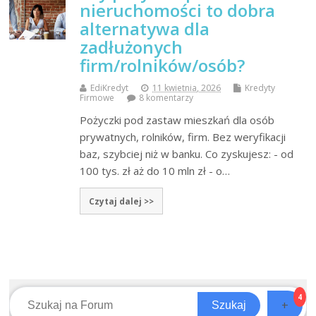
nieruchomości to dobra
alternatywa dla
zadłużonych
firm/rolników/osób?
EdiKredyt
11 kwietnia, 2026
Kredyty
Firmowe
8 komentarzy
Pożyczki pod zastaw mieszkań dla osób
prywatnych, rolników, firm. Bez weryfikacji
baz, szybciej niż w banku. Co zyskujesz: - od
100 tys. zł aż do 10 mln zł - o…
Czytaj dalej >>
4
+
Szukaj