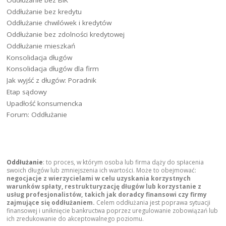
Oddłużanie bez kredytu
Oddłużanie chwilówek i kredytów
Oddłużanie bez zdolności kredytowej
Oddłużanie mieszkań
Konsolidacja długów
Konsolidacja długów dla firm
Jak wyjść z długów: Poradnik
Etap sądowy
Upadłość konsumencka
Forum: Oddłużanie
Oddłużanie
: to proces, w którym osoba lub firma dąży do spłacenia
swoich długów lub zmniejszenia ich wartości. Może to obejmować:
negocjacje z wierzycielami w celu uzyskania korzystnych
warunków spłaty, restrukturyzację długów lub korzystanie z
usług profesjonalistów, takich jak doradcy finansowi czy firmy
zajmujące się oddłużaniem.
Celem oddłużania jest poprawa sytuacji
finansowej i uniknięcie bankructwa poprzez uregulowanie zobowiązań lub
ich zredukowanie do akceptowalnego poziomu.