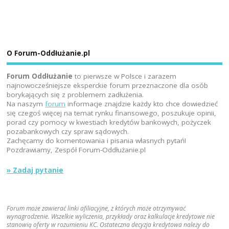
O Forum-Oddłużanie.pl
Forum Oddłużanie
to pierwsze w Polsce i zarazem
najnowocześniejsze eksperckie forum przeznaczone dla osób
borykających się z problemem zadłużenia.
Na naszym
forum
informacje znajdzie każdy kto chce dowiedzieć
się czegoś więcej na temat rynku finansowego, poszukuje opinii,
porad czy pomocy w kwestiach kredytów bankowych, pożyczek
pozabankowych czy spraw sądowych.
Zachęcamy do komentowania i pisania własnych pytań!
Pozdrawiamy, Zespół Forum-Oddłużanie.pl
» Zadaj pytanie
Forum może zawierać linki afiliacyjne, z których może otrzymywać
wynagrodzenie. Wszelkie wyliczenia, przykłady oraz kalkulacje kredytowe nie
stanowią oferty w rozumieniu KC. Ostateczna decyzja kredytowa należy do