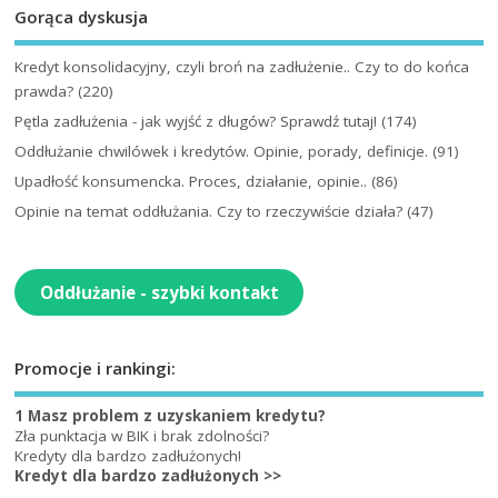
Gorąca dyskusja
Kredyt konsolidacyjny, czyli broń na zadłużenie.. Czy to do końca
prawda?
(220)
Pętla zadłużenia - jak wyjść z długów? Sprawdź tutaj!
(174)
Oddłużanie chwilówek i kredytów. Opinie, porady, definicje.
(91)
Upadłość konsumencka. Proces, działanie, opinie..
(86)
Opinie na temat oddłużania. Czy to rzeczywiście działa?
(47)
Oddłużanie - szybki kontakt
Promocje i rankingi:
1 Masz problem z uzyskaniem kredytu?
Zła punktacja w BIK i brak zdolności?
Kredyty dla bardzo zadłużonych!
Kredyt dla bardzo zadłużonych >>