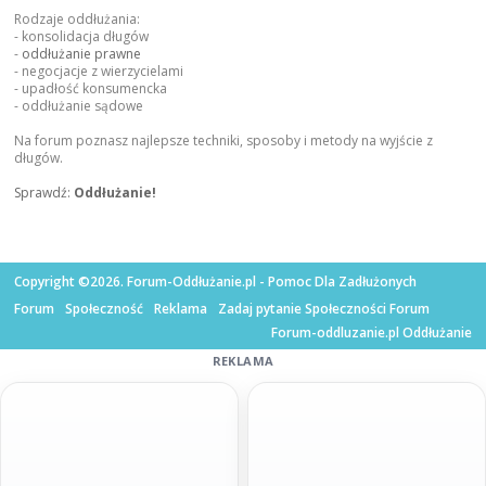
Rodzaje oddłużania:
- konsolidacja długów
-
oddłużanie prawne
- negocjacje z wierzycielami
- upadłość konsumencka
- oddłużanie sądowe
Na forum poznasz najlepsze techniki, sposoby i metody na wyjście z
długów.
Sprawdź:
Oddłużanie!
Copyright ©2026. Forum-Oddłużanie.pl - Pomoc Dla Zadłużonych
Forum
Społeczność
Reklama
Zadaj pytanie Społeczności Forum
Forum-oddluzanie.pl Oddłużanie
REKLAMA