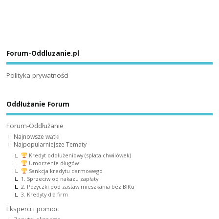
Forum-Oddluzanie.pl
Polityka prywatności
Oddłużanie Forum
Forum-Oddłużanie
Najnowsze wątki
Najpopularniejsze Tematy
Kredyt oddłużeniowy (spłata chwilówek)
Umorzenie długów
Sankcja kredytu darmowego
1. Sprzeciw od nakazu zapłaty
2. Pożyczki pod zastaw mieszkania bez BIKu
3. Kredyty dla firm
Eksperci i pomoc