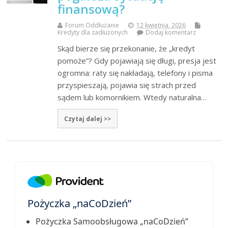
finansową?
Forum Oddłużanie
12 kwietnia, 2026
Kredyty dla zadłużonych
Dodaj komentarz
Skąd bierze się przekonanie, że „kredyt
pomoże”? Gdy pojawiają się długi, presja jest
ogromna: raty się nakładają, telefony i pisma
przyspieszają, pojawia się strach przed
sądem lub komornikiem. Wtedy naturalna…
Czytaj dalej >>
Pożyczka „naCoDzień”
Pożyczka Samoobsługowa „naCoDzień”