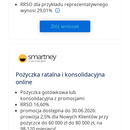
RRSO dla przykładu reprezentatywnego
wynosi 29,01%
Złóż wniosek
Pożyczka ratalna i konsolidacyjna
online
Pożyczka gotówkowa lub
konsolidacyjna z promocjami
RRSO 16,60%
promocja dostępna do 30.06.2026:
prowizja 2,5% dla Nowych Klientów przy
pożyczce do 60 000 zł do 80 000 zł, na
98-120 miesięcy!