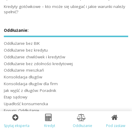
Kredyty gotówkowe – kto może się ubiegać i jakie warunki należy
spełnić?
Oddłużanie:
Oddłużanie bez BIK
Oddłużanie bez kredytu
Oddłużanie chwilówek i kredytów
Oddłużanie bez zdolności kredytowej
Oddłużanie mieszkań
Konsolidacja długów
Konsolidacja długów dla firm
Jak wyjść z długów: Poradnik
Etap sądowy
Upadłość konsumencka
Forum: Oddłużanie
Spytaj eksperta
Kredyt
Oddłużanie
Pod zastaw