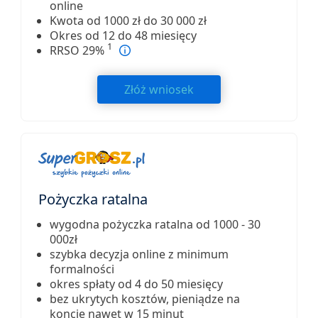
online
Kwota od 1000 zł do 30 000 zł
Okres od 12 do 48 miesięcy
1
RRSO 29%
Złóż wniosek
Pożyczka ratalna
wygodna pożyczka ratalna od 1000 - 30
000zł
szybka decyzja online z minimum
formalności
okres spłaty od 4 do 50 miesięcy
bez ukrytych kosztów, pieniądze na
koncie nawet w 15 minut