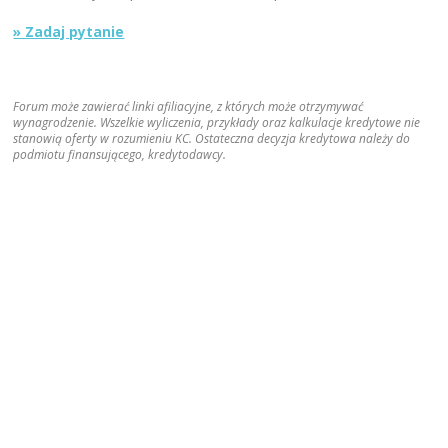
» Zadaj pytanie
Forum może zawierać linki afiliacyjne, z których może otrzymywać
wynagrodzenie. Wszelkie wyliczenia, przykłady oraz kalkulacje kredytowe nie
stanowią oferty w rozumieniu KC. Ostateczna decyzja kredytowa należy do
podmiotu finansującego, kredytodawcy.