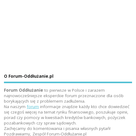
O Forum-Oddłużanie.pl
Forum Oddłużanie
to pierwsze w Polsce i zarazem
najnowocześniejsze eksperckie forum przeznaczone dla osób
borykających się z problemem zadłużenia.
Na naszym
forum
informacje znajdzie każdy kto chce dowiedzieć
się czegoś więcej na temat rynku finansowego, poszukuje opinii,
porad czy pomocy w kwestiach kredytów bankowych, pożyczek
pozabankowych czy spraw sądowych.
Zachęcamy do komentowania i pisania własnych pytań!
Pozdrawiamy, Zespół Forum-Oddłużanie.pl