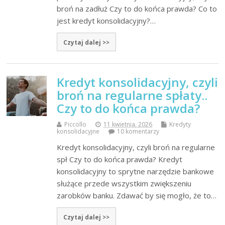
broń na zadłuż Czy to do końca prawda? Co to
jest kredyt konsolidacyjny?…
Czytaj dalej >>
Kredyt konsolidacyjny, czyli
broń na regularne spłaty..
Czy to do końca prawda?
Piccollo
11 kwietnia, 2026
Kredyty
konsolidacyjne
10 komentarzy
Kredyt konsolidacyjny, czyli broń na regularne
spł Czy to do końca prawda? Kredyt
konsolidacyjny to sprytne narzędzie bankowe
służące przede wszystkim zwiększeniu
zarobków banku. Zdawać by się mogło, że to…
Czytaj dalej >>