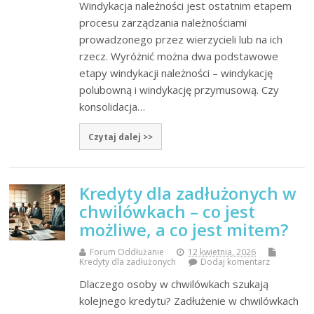
Windykacja należności jest ostatnim etapem
procesu zarządzania należnościami
prowadzonego przez wierzycieli lub na ich
rzecz. Wyróżnić można dwa podstawowe
etapy windykacji należności – windykację
polubowną i windykację przymusową. Czy
konsolidacja…
Czytaj dalej >>
Kredyty dla zadłużonych w
chwilówkach – co jest
możliwe, a co jest mitem?
Forum Oddłużanie
12 kwietnia, 2026
Kredyty dla zadłużonych
Dodaj komentarz
Dlaczego osoby w chwilówkach szukają
kolejnego kredytu? Zadłużenie w chwilówkach