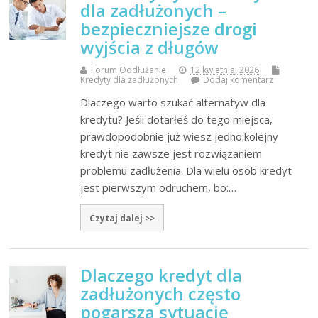
dla zadłużonych –
bezpieczniejsze drogi
wyjścia z długów
Forum Oddłużanie
12 kwietnia, 2026
Kredyty dla zadłużonych
Dodaj komentarz
Dlaczego warto szukać alternatyw dla
kredytu? Jeśli dotarłeś do tego miejsca,
prawdopodobnie już wiesz jedno:kolejny
kredyt nie zawsze jest rozwiązaniem
problemu zadłużenia. Dla wielu osób kredyt
jest pierwszym odruchem, bo:…
Czytaj dalej >>
Dlaczego kredyt dla
zadłużonych często
pogarsza sytuację