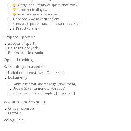
Kredyt oddłużeniowy (spłata chwilówek)
Umorzenie długów
Sankcja kredytu darmowego
1. Sprzeciw od nakazu zapłaty
2. Pożyczki pod zastaw mieszkania bez BIKu
3. Kredyty dla firm
Eksperci i pomoc
Zapytaj eksperta
Polecane pożyczki
Pomoc w oddłużaniu
Opinie i rankingi
Kalkulatory i narzędzia
Kalkulator kredytowy – Oblicz ratę!
Dokumenty
Sankcja kredytu darmowego [dokument]
Upadłość konsumencka [wniosek]
Sprzeciw od nakazu zapłaty [dokument]
Wsparcie społeczności
Grupy wsparcia
Historie
Zaloguj się