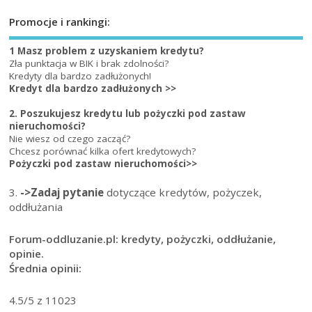
Promocje i rankingi:
1 Masz problem z uzyskaniem kredytu?
Zła punktacja w BIK i brak zdolności?
Kredyty dla bardzo zadłużonych!
Kredyt dla bardzo zadłużonych >>
2. Poszukujesz kredytu lub pożyczki pod zastaw
nieruchomości?
Nie wiesz od czego zacząć?
Chcesz porównać kilka ofert kredytowych?
Pożyczki pod zastaw nieruchomości>>
3.
->Zadaj pytanie
dotyczące kredytów, pożyczek,
oddłużania
Forum-oddluzanie.pl: kredyty, pożyczki, oddłużanie,
opinie.
Średnia opinii:
4.5
/5 z
11023