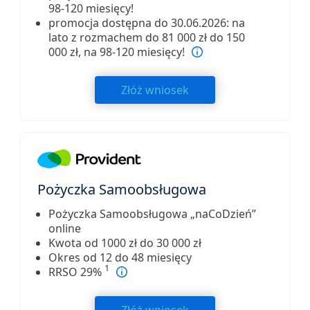
98-120 miesięcy!
promocja dostępna do 30.06.2026: na
lato z rozmachem do 81 000 zł do 150
000 zł, na 98-120 miesięcy!
Złóż wniosek
Pożyczka Samoobsługowa
Pożyczka Samoobsługowa „naCoDzień”
online
Kwota od 1000 zł do 30 000 zł
Okres od 12 do 48 miesięcy
1
RRSO 29%