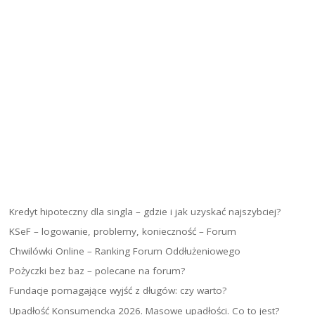
Kredyt hipoteczny dla singla – gdzie i jak uzyskać najszybciej?
KSeF – logowanie, problemy, konieczność – Forum
Chwilówki Online – Ranking Forum Oddłużeniowego
Pożyczki bez baz – polecane na forum?
Fundacje pomagające wyjść z długów: czy warto?
Upadłość Konsumencka 2026. Masowe upadłości. Co to jest?