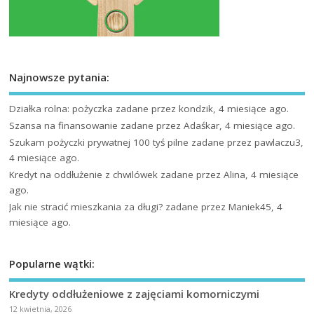
Najnowsze pytania:
Działka rolna: pożyczka
zadane przez kondzik, 4 miesiące ago.
Szansa na finansowanie
zadane przez Adaśkar, 4 miesiące ago.
Szukam pożyczki prywatnej 100 tyś pilne
zadane przez pawlaczu3,
4 miesiące ago.
Kredyt na oddłużenie z chwilówek
zadane przez Alina, 4 miesiące
ago.
Jak nie stracić mieszkania za długi?
zadane przez Maniek45, 4
miesiące ago.
Popularne wątki:
Kredyty oddłużeniowe z zajęciami komorniczymi
12 kwietnia, 2026