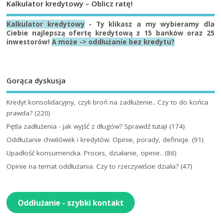
Kalkulator kredytowy – Oblicz ratę!
Kalkulator kredytowy
- Ty klikasz a my wybieramy dla
Ciebie najlepszą ofertę kredytową z 15 banków oraz 25
inwestorów!
A może -> oddłużanie bez kredytu?
Gorąca dyskusja
Kredyt konsolidacyjny, czyli broń na zadłużenie.. Czy to do końca
prawda?
(220)
Pętla zadłużenia - jak wyjść z długów? Sprawdź tutaj!
(174)
Oddłużanie chwilówek i kredytów. Opinie, porady, definicje.
(91)
Upadłość konsumencka. Proces, działanie, opinie..
(86)
Opinie na temat oddłużania. Czy to rzeczywiście działa?
(47)
Oddłużanie - szybki kontakt