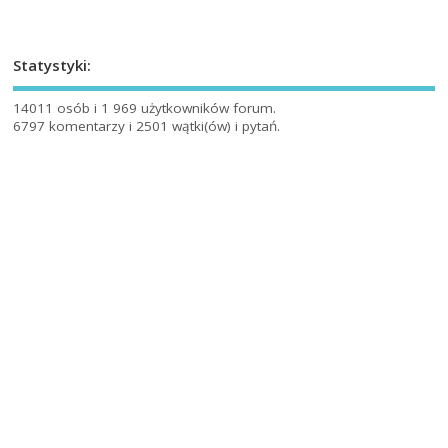
Statystyki:
14011 osób i 1 969 użytkowników forum.
6797 komentarzy i 2501 wątki(ów) i pytań.