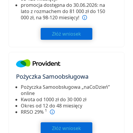
promocja dostępna do 30.06.2026: na
lato z rozmachem do 81 000 zł do 150
000 zł, na 98-120 miesięcy!
Złóż wniosek
Pożyczka Samoobsługowa
Pożyczka Samoobsługowa „naCoDzień”
online
Kwota od 1000 zł do 30 000 zł
Okres od 12 do 48 miesięcy
1
RRSO 29%
Złóż wniosek