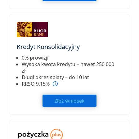
Kredyt Konsolidacyjny
0% prowizji
Wysoka kwota kredytu – nawet 250 000
zł
Długi okres spłaty – do 10 lat
RRSO 9,15%
Złóż wniosek