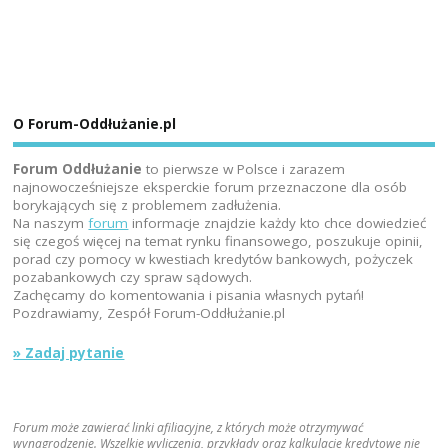
O Forum-Oddłużanie.pl
Forum Oddłużanie
to pierwsze w Polsce i zarazem
najnowocześniejsze eksperckie forum przeznaczone dla osób
borykających się z problemem zadłużenia.
Na naszym
forum
informacje znajdzie każdy kto chce dowiedzieć
się czegoś więcej na temat rynku finansowego, poszukuje opinii,
porad czy pomocy w kwestiach kredytów bankowych, pożyczek
pozabankowych czy spraw sądowych.
Zachęcamy do komentowania i pisania własnych pytań!
Pozdrawiamy, Zespół Forum-Oddłużanie.pl
» Zadaj pytanie
Forum może zawierać linki afiliacyjne, z których może otrzymywać
wynagrodzenie. Wszelkie wyliczenia, przykłady oraz kalkulacje kredytowe nie