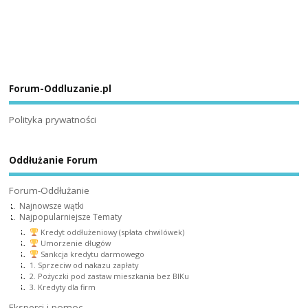
Forum-Oddluzanie.pl
Polityka prywatności
Oddłużanie Forum
Forum-Oddłużanie
Najnowsze wątki
Najpopularniejsze Tematy
Kredyt oddłużeniowy (spłata chwilówek)
Umorzenie długów
Sankcja kredytu darmowego
1. Sprzeciw od nakazu zapłaty
2. Pożyczki pod zastaw mieszkania bez BIKu
3. Kredyty dla firm
Eksperci i pomoc