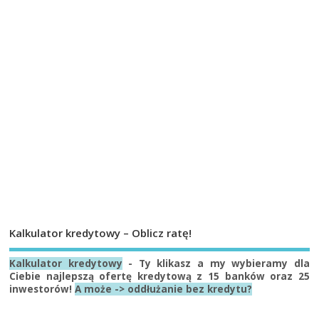
Kalkulator kredytowy – Oblicz ratę!
Kalkulator kredytowy
- Ty klikasz a my wybieramy dla
Ciebie najlepszą ofertę kredytową z 15 banków oraz 25
inwestorów!
A może -> oddłużanie bez kredytu?