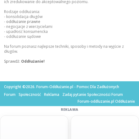
ich zredukowanie do akceptowalnego poziomu.
Rodzaje oddłużania:
- konsolidacja długów
-
oddłużanie prawne
- negocjacje z wierzycielami
- upadłość konsumencka
- oddłużanie sądowe
Na forum poznasz najlepsze techniki, sposoby i metody na wyjście z
długów.
Sprawdź:
Oddłużanie!
Copyright ©2026. Forum-Oddłużanie.pl - Pomoc Dla Zadłużonych
Forum
Społeczność
Reklama
Zadaj pytanie Społeczności Forum
Forum-oddluzanie.pl Oddłużanie
REKLAMA