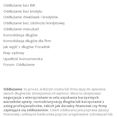
Oddłużanie bez BIK
Oddłużanie bez kredytu
Oddłużanie chwilówek i kredytów
Oddłużanie bez zdolności kredytowej
Oddłużanie mieszkań
Konsolidacja długów
Konsolidacja długów dla firm
Jak wyjść z długów: Poradnik
Etap sądowy
Upadłość konsumencka
Forum: Oddłużanie
Oddłużanie
: to proces, w którym osoba lub firma dąży do spłacenia
swoich długów lub zmniejszenia ich wartości. Może to obejmować:
negocjacje z wierzycielami w celu uzyskania korzystnych
warunków spłaty, restrukturyzację długów lub korzystanie z
usług profesjonalistów, takich jak doradcy finansowi czy firmy
zajmujące się oddłużaniem.
Celem oddłużania jest poprawa sytuacji
finansowej i uniknięcie bankructwa poprzez uregulowanie zobowiązań lub