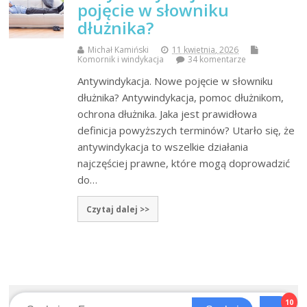
pojęcie w słowniku
dłużnika?
Michał Kamiński
11 kwietnia, 2026
Komornik i windykacja
34 komentarze
Antywindykacja. Nowe pojęcie w słowniku
dłużnika? Antywindykacja, pomoc dłużnikom,
ochrona dłużnika. Jaka jest prawidłowa
definicja powyższych terminów? Utarło się, że
antywindykacja to wszelkie działania
najczęściej prawne, które mogą doprowadzić
do…
Czytaj dalej >>
10