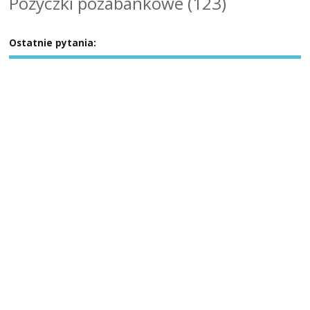
Pożyczki pozabankowe
(123)
Ostatnie pytania: