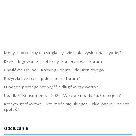
Kredyt hipoteczny dla singla – gdzie i jak uzyskać najszybciej?
KSeF – logowanie, problemy, konieczność – Forum
Chwilówki Online – Ranking Forum Oddłużeniowego
Pożyczki bez baz – polecane na forum?
Fundacje pomagające wyjść z długów: czy warto?
Upadłość Konsumencka 2026. Masowe upadłości. Co to jest?
Kredyty gotówkowe – kto może się ubiegać i jakie warunki należy
spełnić?
Oddłużanie: