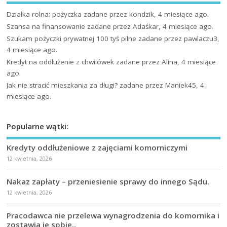
Działka rolna: pożyczka
zadane przez kondzik, 4 miesiące ago.
Szansa na finansowanie
zadane przez Adaśkar, 4 miesiące ago.
Szukam pożyczki prywatnej 100 tyś pilne
zadane przez pawlaczu3,
4 miesiące ago.
Kredyt na oddłużenie z chwilówek
zadane przez Alina, 4 miesiące
ago.
Jak nie stracić mieszkania za długi?
zadane przez Maniek45, 4
miesiące ago.
Popularne wątki:
Kredyty oddłużeniowe z zajęciami komorniczymi
12 kwietnia, 2026
Nakaz zapłaty – przeniesienie sprawy do innego Sądu.
12 kwietnia, 2026
Pracodawca nie przelewa wynagrodzenia do komornika i
zostawia je sobie..