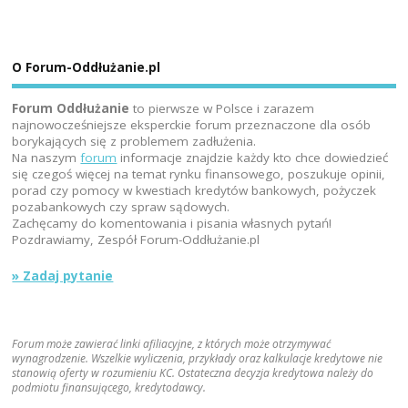
O Forum-Oddłużanie.pl
Forum Oddłużanie
to pierwsze w Polsce i zarazem
najnowocześniejsze eksperckie forum przeznaczone dla osób
borykających się z problemem zadłużenia.
Na naszym
forum
informacje znajdzie każdy kto chce dowiedzieć
się czegoś więcej na temat rynku finansowego, poszukuje opinii,
porad czy pomocy w kwestiach kredytów bankowych, pożyczek
pozabankowych czy spraw sądowych.
Zachęcamy do komentowania i pisania własnych pytań!
Pozdrawiamy, Zespół Forum-Oddłużanie.pl
» Zadaj pytanie
Forum może zawierać linki afiliacyjne, z których może otrzymywać
wynagrodzenie. Wszelkie wyliczenia, przykłady oraz kalkulacje kredytowe nie
stanowią oferty w rozumieniu KC. Ostateczna decyzja kredytowa należy do
podmiotu finansującego, kredytodawcy.