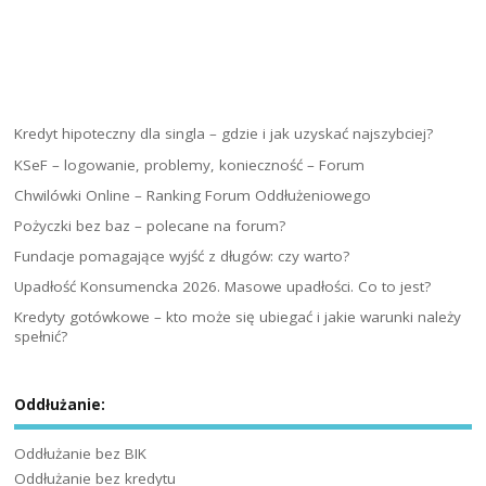
Kredyt hipoteczny dla singla – gdzie i jak uzyskać najszybciej?
KSeF – logowanie, problemy, konieczność – Forum
Chwilówki Online – Ranking Forum Oddłużeniowego
Pożyczki bez baz – polecane na forum?
Fundacje pomagające wyjść z długów: czy warto?
Upadłość Konsumencka 2026. Masowe upadłości. Co to jest?
Kredyty gotówkowe – kto może się ubiegać i jakie warunki należy
spełnić?
Oddłużanie:
Oddłużanie bez BIK
Oddłużanie bez kredytu