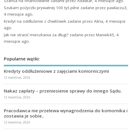
Szansa na finansowanie
zadane przez Adaśkar, 4 miesiące ago.
Szukam pożyczki prywatnej 100 tyś pilne
zadane przez pawlaczu3,
4 miesiące ago.
Kredyt na oddłużenie z chwilówek
zadane przez Alina, 4 miesiące
ago.
Jak nie stracić mieszkania za długi?
zadane przez Maniek45, 4
miesiące ago.
Popularne wątki:
Kredyty oddłużeniowe z zajęciami komorniczymi
12 kwietnia, 2026
Nakaz zapłaty – przeniesienie sprawy do innego Sądu.
12 kwietnia, 2026
Pracodawca nie przelewa wynagrodzenia do komornika i
zostawia je sobie..
12 kwietnia, 2026