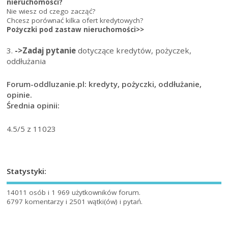
nieruchomości?
Nie wiesz od czego zacząć?
Chcesz porównać kilka ofert kredytowych?
Pożyczki pod zastaw nieruchomości>>
3.
->Zadaj pytanie
dotyczące kredytów, pożyczek,
oddłużania
Forum-oddluzanie.pl: kredyty, pożyczki, oddłużanie,
opinie.
Średnia opinii:
4.5
/5 z
11023
Statystyki:
14011 osób i 1 969 użytkowników forum.
6797 komentarzy i 2501 wątki(ów) i pytań.