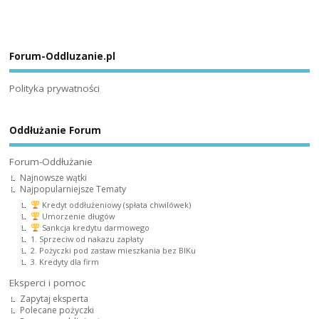
Forum-Oddluzanie.pl
Polityka prywatności
Oddłużanie Forum
Forum-Oddłużanie
Najnowsze wątki
Najpopularniejsze Tematy
Kredyt oddłużeniowy (spłata chwilówek)
Umorzenie długów
Sankcja kredytu darmowego
1. Sprzeciw od nakazu zapłaty
2. Pożyczki pod zastaw mieszkania bez BIKu
3. Kredyty dla firm
Eksperci i pomoc
Zapytaj eksperta
Polecane pożyczki