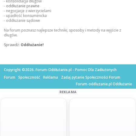
- konsolidacja długów
-
oddłużanie prawne
- negocjacje z wierzycielami
- upadłość konsumencka
- oddłużanie sądowe
Na forum poznasz najlepsze techniki, sposoby i metody na wyjście z
długów.
Sprawdź:
Oddłużanie!
Copyright ©2026. Forum-Oddłużanie.pl - Pomoc Dla Zadłużonych
Forum
Społeczność
Reklama
Zadaj pytanie Społeczności Forum
Forum-oddluzanie.pl Oddłużanie
REKLAMA