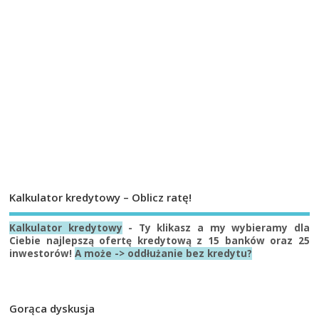
Kalkulator kredytowy – Oblicz ratę!
Kalkulator kredytowy
- Ty klikasz a my wybieramy dla
Ciebie najlepszą ofertę kredytową z 15 banków oraz 25
inwestorów!
A może -> oddłużanie bez kredytu?
Gorąca dyskusja