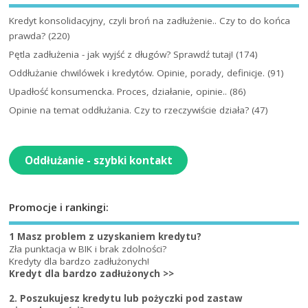
Kredyt konsolidacyjny, czyli broń na zadłużenie.. Czy to do końca
prawda?
(220)
Pętla zadłużenia - jak wyjść z długów? Sprawdź tutaj!
(174)
Oddłużanie chwilówek i kredytów. Opinie, porady, definicje.
(91)
Upadłość konsumencka. Proces, działanie, opinie..
(86)
Opinie na temat oddłużania. Czy to rzeczywiście działa?
(47)
Oddłużanie - szybki kontakt
Promocje i rankingi:
1 Masz problem z uzyskaniem kredytu?
Zła punktacja w BIK i brak zdolności?
Kredyty dla bardzo zadłużonych!
Kredyt dla bardzo zadłużonych >>
2. Poszukujesz kredytu lub pożyczki pod zastaw