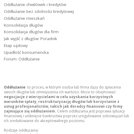
Oddłużanie chwilówek i kredytów
Oddłużanie bez zdolności kredytowej
Oddłużanie mieszkań
Konsolidacja długów
Konsolidacja długów dla firm
Jak wyjść z długów: Poradnik
Etap sądowy
Upadłość konsumencka
Forum: Oddłużanie
Oddłużanie
: to proces, w którym osoba lub firma dąży do spłacenia
swoich długów lub zmniejszenia ich wartości. Może to obejmować:
negocjacje z wierzycielami w celu uzyskania korzystnych
warunków spłaty, restrukturyzację długów lub korzystanie z
usług profesjonalistów, takich jak doradcy finansowi czy firmy
zajmujące się oddłużaniem.
Celem oddłużania jest poprawa sytuacji
finansowej i uniknięcie bankructwa poprzez uregulowanie zobowiązań lub
ich zredukowanie do akceptowalnego poziomu.
Rodzaje oddłużania: