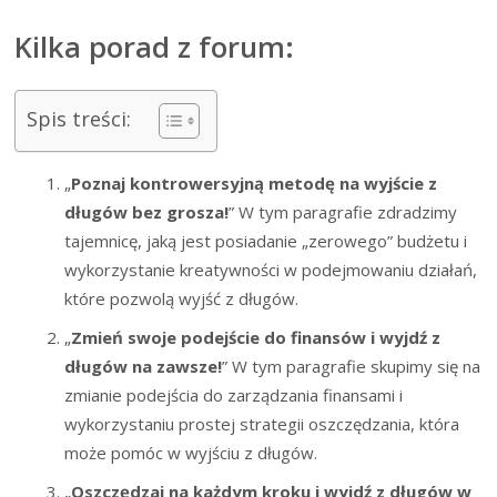
Kilka porad z forum:
Spis treści:
„
Poznaj kontrowersyjną metodę na wyjście z
długów bez grosza!
” W tym paragrafie zdradzimy
tajemnicę, jaką jest posiadanie „zerowego” budżetu i
wykorzystanie kreatywności w podejmowaniu działań,
które pozwolą wyjść z długów.
„
Zmień swoje podejście do finansów i wyjdź z
długów na zawsze!
” W tym paragrafie skupimy się na
zmianie podejścia do zarządzania finansami i
wykorzystaniu prostej strategii oszczędzania, która
może pomóc w wyjściu z długów.
„
Oszczędzaj na każdym kroku i wyjdź z długów w