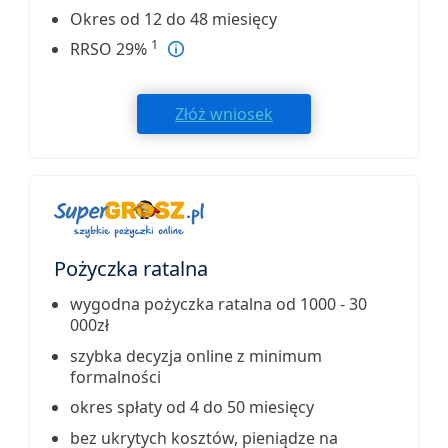
Okres od 12 do 48 miesięcy
1
RRSO 29%
Złóż wniosek
Pożyczka ratalna
wygodna pożyczka ratalna od 1000 - 30
000zł
szybka decyzja online z minimum
formalności
okres spłaty od 4 do 50 miesięcy
bez ukrytych kosztów, pieniądze na