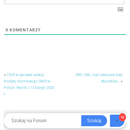
0
KOMENTARZY
«
TSUE w sprawie sankcji
KRD i BIK, czyli zakazane listy
kredytu darmowego (SKD) w
dłużników…
»
Polsce: Wyrok z 13 lutego 2025
r.
13
+
Szukaj