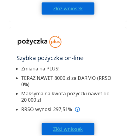
Złóż wniosek
Szybka pożyczka on-line
Zmiana na PLUS!
TERAZ NAWET 8000 zł za DARMO (RRSO
0%)
Maksymalna kwota pożyczki nawet do
20 000 zł
RRSO wynosi 297,51%
Złóż wniosek