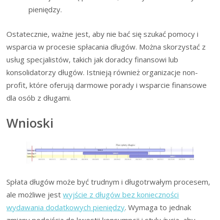
pieniędzy.
Ostatecznie, ważne jest, aby nie bać się szukać pomocy i
wsparcia w procesie spłacania długów. Można skorzystać z
usług specjalistów, takich jak doradcy finansowi lub
konsolidatorzy długów. Istnieją również organizacje non-
profit, które oferują darmowe porady i wsparcie finansowe
dla osób z długami.
Wnioski
Spłata długów może być trudnym i długotrwałym procesem,
ale możliwe jest
wyjście z długów bez konieczności
wydawania dodatkowych pieniędzy
. Wymaga to jednak
zmiany podejścia do kwestii konsumpcji i stylu życia, aby