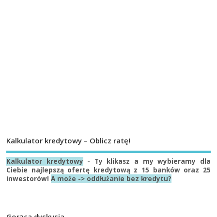
Kalkulator kredytowy – Oblicz ratę!
Kalkulator kredytowy
- Ty klikasz a my wybieramy dla
Ciebie najlepszą ofertę kredytową z 15 banków oraz 25
inwestorów!
A może -> oddłużanie bez kredytu?
Gorąca dyskusja