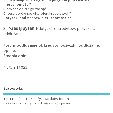
nieruchomości?
Nie wiesz od czego zacząć?
Chcesz porównać kilka ofert kredytowych?
Pożyczki pod zastaw nieruchomości>>
3.
->Zadaj pytanie
dotyczące kredytów, pożyczek,
oddłużania
Forum-oddluzanie.pl: kredyty, pożyczki, oddłużanie,
opinie.
Średnia opinii:
4.5
/5 z
11023
Statystyki:
14011 osób i 1 969 użytkowników forum.
6797 komentarzy i 2501 wątki(ów) i pytań.