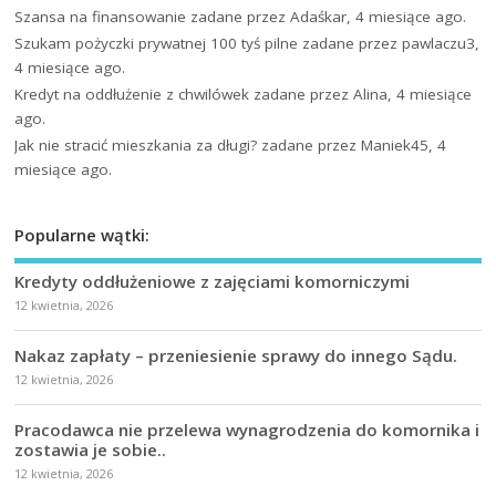
Szansa na finansowanie
zadane przez Adaśkar, 4 miesiące ago.
Szukam pożyczki prywatnej 100 tyś pilne
zadane przez pawlaczu3,
4 miesiące ago.
Kredyt na oddłużenie z chwilówek
zadane przez Alina, 4 miesiące
ago.
Jak nie stracić mieszkania za długi?
zadane przez Maniek45, 4
miesiące ago.
Popularne wątki:
Kredyty oddłużeniowe z zajęciami komorniczymi
12 kwietnia, 2026
Nakaz zapłaty – przeniesienie sprawy do innego Sądu.
12 kwietnia, 2026
Pracodawca nie przelewa wynagrodzenia do komornika i
zostawia je sobie..
12 kwietnia, 2026