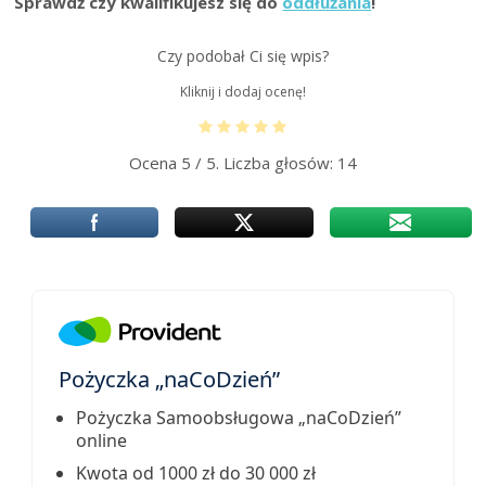
Sprawdź czy kwalifikujesz się do
oddłużania
!
Czy podobał Ci się wpis?
Kliknij i dodaj ocenę!
Ocena
5
/ 5. Liczba głosów:
14
Pożyczka „naCoDzień”
Pożyczka Samoobsługowa „naCoDzień”
online
Kwota od 1000 zł do 30 000 zł