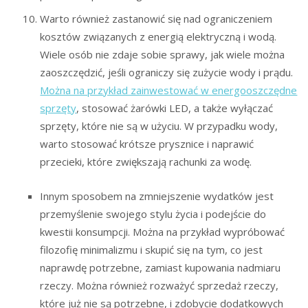
Warto również zastanowić się nad ograniczeniem
kosztów związanych z energią elektryczną i wodą.
Wiele osób nie zdaje sobie sprawy, jak wiele można
zaoszczędzić, jeśli ograniczy się zużycie wody i prądu.
Można na przykład zainwestować w energooszczędne
sprzęty
, stosować żarówki LED, a także wyłączać
sprzęty, które nie są w użyciu. W przypadku wody,
warto stosować krótsze prysznice i naprawić
przecieki, które zwiększają rachunki za wodę.
Innym sposobem na zmniejszenie wydatków jest
przemyślenie swojego stylu życia i podejście do
kwestii konsumpcji. Można na przykład wypróbować
filozofię minimalizmu i skupić się na tym, co jest
naprawdę potrzebne, zamiast kupowania nadmiaru
rzeczy. Można również rozważyć sprzedaż rzeczy,
które już nie są potrzebne, i zdobycie dodatkowych