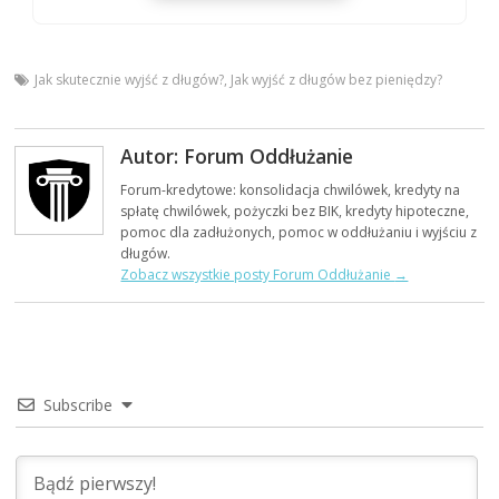
Jak skutecznie wyjść z długów?
,
Jak wyjść z długów bez pieniędzy?
Autor: Forum Oddłużanie
Forum-kredytowe: konsolidacja chwilówek, kredyty na
spłatę chwilówek, pożyczki bez BIK, kredyty hipoteczne,
pomoc dla zadłużonych, pomoc w oddłużaniu i wyjściu z
długów.
Zobacz wszystkie posty Forum Oddłużanie
→
Subscribe