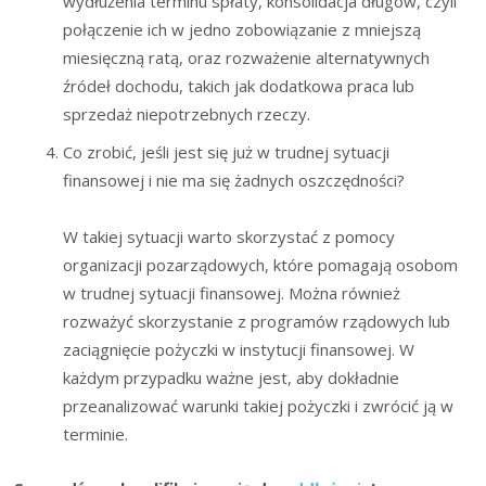
wydłużenia terminu spłaty, konsolidacja długów, czyli
połączenie ich w jedno zobowiązanie z mniejszą
miesięczną ratą, oraz rozważenie alternatywnych
źródeł dochodu, takich jak dodatkowa praca lub
sprzedaż niepotrzebnych rzeczy.
Co zrobić, jeśli jest się już w trudnej sytuacji
finansowej i nie ma się żadnych oszczędności?
W takiej sytuacji warto skorzystać z pomocy
organizacji pozarządowych, które pomagają osobom
w trudnej sytuacji finansowej. Można również
rozważyć skorzystanie z programów rządowych lub
zaciągnięcie pożyczki w instytucji finansowej. W
każdym przypadku ważne jest, aby dokładnie
przeanalizować warunki takiej pożyczki i zwrócić ją w
terminie.