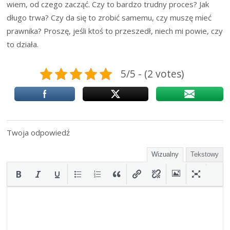
wiem, od czego zacząć. Czy to bardzo trudny proces? Jak
długo trwa? Czy da się to zrobić samemu, czy muszę mieć
prawnika? Proszę, jeśli ktoś to przeszedł, niech mi powie, czy
to działa.
5/5 - (2 votes)
Twoja odpowiedź
Wizualny
Tekstowy