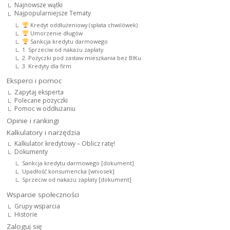
Najnowsze wątki
Najpopularniejsze Tematy
Kredyt oddłużeniowy (spłata chwilówek)
Umorzenie długów
Sankcja kredytu darmowego
1. Sprzeciw od nakazu zapłaty
2. Pożyczki pod zastaw mieszkania bez BIKu
3. Kredyty dla firm
Eksperci i pomoc
Zapytaj eksperta
Polecane pożyczki
Pomoc w oddłużaniu
Opinie i rankingi
Kalkulatory i narzędzia
Kalkulator kredytowy – Oblicz ratę!
Dokumenty
Sankcja kredytu darmowego [dokument]
Upadłość konsumencka [wniosek]
Sprzeciw od nakazu zapłaty [dokument]
Wsparcie społeczności
Grupy wsparcia
Historie
Zaloguj się