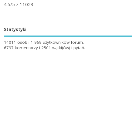
4.5
/5 z
11023
Statystyki:
14011 osób i 1 969 użytkowników forum.
6797 komentarzy i 2501 wątki(ów) i pytań.