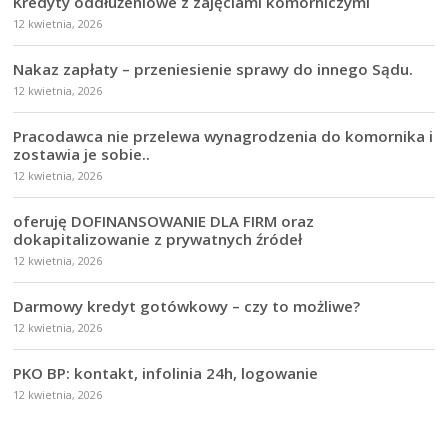
Kredyty oddłużeniowe z zajęciami komorniczymi
12 kwietnia, 2026
Nakaz zapłaty – przeniesienie sprawy do innego Sądu.
12 kwietnia, 2026
Pracodawca nie przelewa wynagrodzenia do komornika i
zostawia je sobie..
12 kwietnia, 2026
oferuję DOFINANSOWANIE DLA FIRM oraz
dokapitalizowanie z prywatnych źródeł
12 kwietnia, 2026
Darmowy kredyt gotówkowy – czy to możliwe?
12 kwietnia, 2026
PKO BP: kontakt, infolinia 24h, logowanie
12 kwietnia, 2026