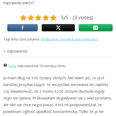
naprawdę warto?
5/5 - (3 votes)
Tagi dotyczące pytania:
Oddłużanie
,
upadłość konsumencka
1 odpowiedzi
Anka
odpowiedział 10 miesięcy temu
Ja mam dług na 100 tysięcy złotych. Nie wiem już, co jest
bardziej przytłaczające te wszystkie wezwania do zapłaty
czy świadomość, że z moimi 3220 złotymi dochodu nigdy
tego nie spłacę. Próbowałam dogadywać się z wierzycielami,
ale nikt nie chce negocjować. Ktoś mi podpowiedział, że
powinnam ogłosić upadłość konsumencką. Tylko że ja nie