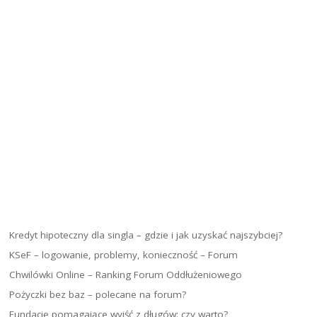
Kredyt hipoteczny dla singla – gdzie i jak uzyskać najszybciej?
KSeF – logowanie, problemy, konieczność – Forum
Chwilówki Online – Ranking Forum Oddłużeniowego
Pożyczki bez baz – polecane na forum?
Fundacje pomagające wyjść z długów: czy warto?