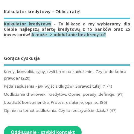
Kalkulator kredytowy – Oblicz ratę!
Kalkulator kredytowy
- Ty klikasz a my wybieramy dla
Ciebie najlepszą ofertę kredytową z 15 banków oraz 25
inwestorów!
A może -> oddłużanie bez kredytu?
Gorąca dyskusja
Kredyt konsolidacyjny, czyli broń na zadłużenie.. Czy to do końca
prawda?
(220)
Pętla zadłużenia - jak wyjść z długów? Sprawdź tutaj!
(174)
Oddłużanie chwilówek i kredytów. Opinie, porady, definicje.
(91)
Upadłość konsumencka. Proces, działanie, opinie..
(86)
Opinie na temat oddłużania. Czy to rzeczywiście działa?
(47)
Oddłużanie - szybki kontakt