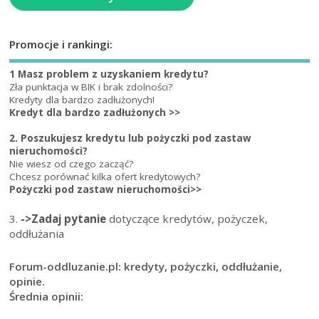
Promocje i rankingi:
1 Masz problem z uzyskaniem kredytu?
Zła punktacja w BIK i brak zdolności?
Kredyty dla bardzo zadłużonych!
Kredyt dla bardzo zadłużonych >>
2. Poszukujesz kredytu lub pożyczki pod zastaw
nieruchomości?
Nie wiesz od czego zacząć?
Chcesz porównać kilka ofert kredytowych?
Pożyczki pod zastaw nieruchomości>>
3.
->Zadaj pytanie
dotyczące kredytów, pożyczek,
oddłużania
Forum-oddluzanie.pl: kredyty, pożyczki, oddłużanie,
opinie.
Średnia opinii: