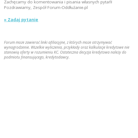
Zachęcamy do komentowania i pisania własnych pytań!
Pozdrawiamy, Zespół Forum-Oddłużanie.pl
» Zadaj pytanie
Forum może zawierać linki afiliacyjne, z których może otrzymywać
wynagrodzenie. Wszelkie wyliczenia, przykłady oraz kalkulacje kredytowe nie
stanowią oferty w rozumieniu KC. Ostateczna decyzja kredytowa należy do
podmiotu finansującego, kredytodawcy.