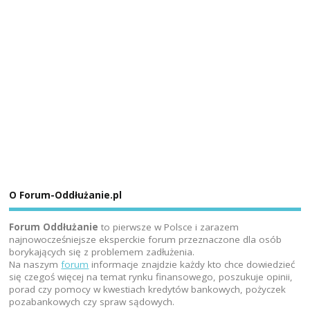
O Forum-Oddłużanie.pl
Forum Oddłużanie
to pierwsze w Polsce i zarazem
najnowocześniejsze eksperckie forum przeznaczone dla osób
borykających się z problemem zadłużenia.
Na naszym
forum
informacje znajdzie każdy kto chce dowiedzieć
się czegoś więcej na temat rynku finansowego, poszukuje opinii,
porad czy pomocy w kwestiach kredytów bankowych, pożyczek
pozabankowych czy spraw sądowych.