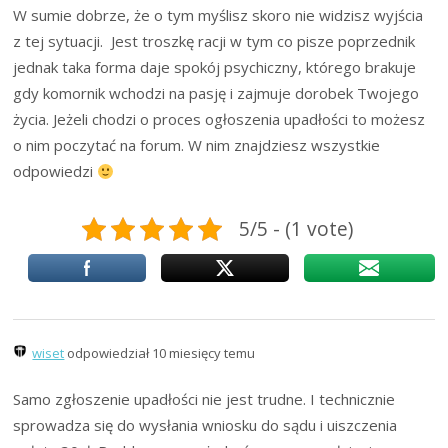
W sumie dobrze, że o tym myślisz skoro nie widzisz wyjścia
z tej sytuacji. Jest troszkę racji w tym co pisze poprzednik
jednak taka forma daje spokój psychiczny, którego brakuje
gdy komornik wchodzi na pasję i zajmuje dorobek Twojego
życia. Jeżeli chodzi o proces ogłoszenia upadłości to możesz
o nim poczytać na forum. W nim znajdziesz wszystkie
odpowiedzi
5/5 - (1 vote)
wiset
odpowiedział 10 miesięcy temu
Samo zgłoszenie upadłości nie jest trudne. I technicznie
sprowadza się do wysłania wniosku do sądu i uiszczenia