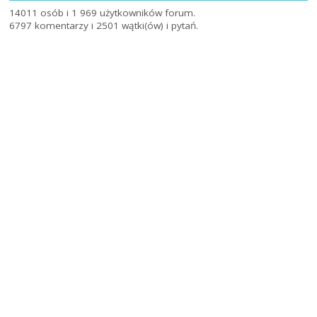
14011 osób i 1 969 użytkowników forum.
6797 komentarzy i 2501 wątki(ów) i pytań.