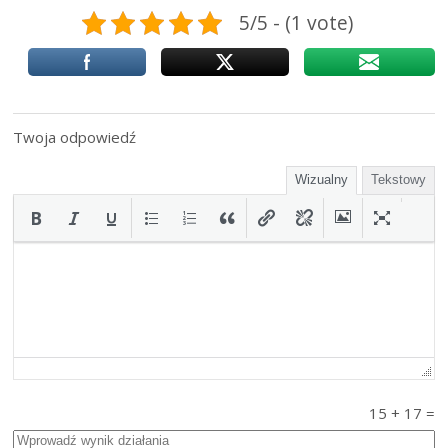
5/5 - (1 vote)
Twoja odpowiedź
Wizualny
Tekstowy
15
+
17
=