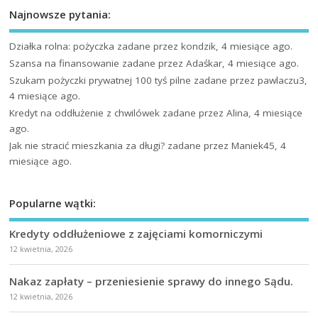
Najnowsze pytania:
Działka rolna: pożyczka
zadane przez kondzik, 4 miesiące ago.
Szansa na finansowanie
zadane przez Adaśkar, 4 miesiące ago.
Szukam pożyczki prywatnej 100 tyś pilne
zadane przez pawlaczu3,
4 miesiące ago.
Kredyt na oddłużenie z chwilówek
zadane przez Alina, 4 miesiące
ago.
Jak nie stracić mieszkania za długi?
zadane przez Maniek45, 4
miesiące ago.
Popularne wątki:
Kredyty oddłużeniowe z zajęciami komorniczymi
12 kwietnia, 2026
Nakaz zapłaty – przeniesienie sprawy do innego Sądu.
12 kwietnia, 2026