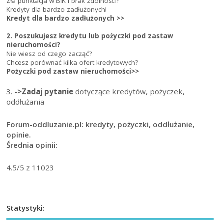
Zła punktacja w BIK i brak zdolności?
Kredyty dla bardzo zadłużonych!
Kredyt dla bardzo zadłużonych >>
2. Poszukujesz kredytu lub pożyczki pod zastaw
nieruchomości?
Nie wiesz od czego zacząć?
Chcesz porównać kilka ofert kredytowych?
Pożyczki pod zastaw nieruchomości>>
3.
->Zadaj pytanie
dotyczące kredytów, pożyczek,
oddłużania
Forum-oddluzanie.pl: kredyty, pożyczki, oddłużanie,
opinie.
Średnia opinii:
4.5
/5 z
11023
Statystyki: