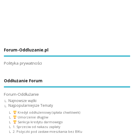
Forum-Oddluzanie.pl
Polityka prywatności
Oddłużanie Forum
Forum-Oddłużanie
Najnowsze wątki
Najpopularniejsze Tematy
Kredyt oddłużeniowy (spłata chwilówek)
Umorzenie długów
Sankcja kredytu darmowego
1. Sprzeciw od nakazu zapłaty
2. Pożyczki pod zastaw mieszkania bez BIKu