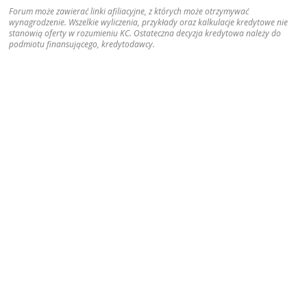
Forum może zawierać linki afiliacyjne, z których może otrzymywać
wynagrodzenie. Wszelkie wyliczenia, przykłady oraz kalkulacje kredytowe nie
stanowią oferty w rozumieniu KC. Ostateczna decyzja kredytowa należy do
podmiotu finansującego, kredytodawcy.