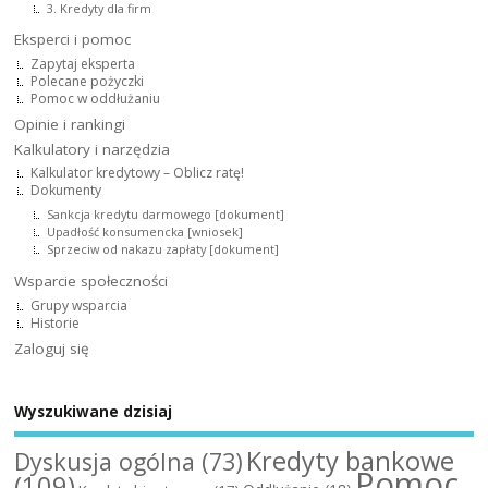
3. Kredyty dla firm
Eksperci i pomoc
Zapytaj eksperta
Polecane pożyczki
Pomoc w oddłużaniu
Opinie i rankingi
Kalkulatory i narzędzia
Kalkulator kredytowy – Oblicz ratę!
Dokumenty
Sankcja kredytu darmowego [dokument]
Upadłość konsumencka [wniosek]
Sprzeciw od nakazu zapłaty [dokument]
Wsparcie społeczności
Grupy wsparcia
Historie
Zaloguj się
Wyszukiwane dzisiaj
Kredyty bankowe
Dyskusja ogólna
(73)
Pomoc
(109)