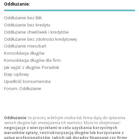
Oddłużanie:
Oddłużanie bez BIK
Oddłużanie bez kredytu
Oddłużanie chwilówek i kredytów
Oddłużanie bez zdolności kredytowej
Oddłużanie mieszkań
Konsolidacja długów
Konsolidacja długów dla firm
Jak wyjść z długów: Poradnik
Etap sądowy
Upadłość konsumencka
Forum: Oddłużanie
Oddłużanie
: to proces, w którym osoba lub firma dąży do spłacenia
swoich długów lub zmniejszenia ich wartości. Może to obejmować:
negocjacje z wierzycielami w celu uzyskania korzystnych
warunków spłaty, restrukturyzację długów lub korzystanie z
usług profesjonalistów, takich jak doradcy finansowi czy firmy