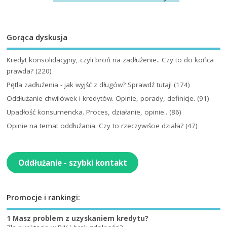
Gorąca dyskusja
Kredyt konsolidacyjny, czyli broń na zadłużenie.. Czy to do końca
prawda?
(220)
Pętla zadłużenia - jak wyjść z długów? Sprawdź tutaj!
(174)
Oddłużanie chwilówek i kredytów. Opinie, porady, definicje.
(91)
Upadłość konsumencka. Proces, działanie, opinie..
(86)
Opinie na temat oddłużania. Czy to rzeczywiście działa?
(47)
Oddłużanie - szybki kontakt
Promocje i rankingi:
1 Masz problem z uzyskaniem kredytu?