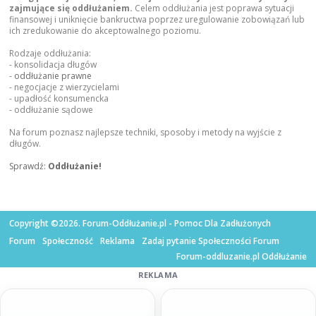
zajmujące się oddłużaniem.
Celem oddłużania jest poprawa sytuacji
finansowej i uniknięcie bankructwa poprzez uregulowanie zobowiązań lub
ich zredukowanie do akceptowalnego poziomu.
Rodzaje oddłużania:
- konsolidacja długów
-
oddłużanie prawne
- negocjacje z wierzycielami
- upadłość konsumencka
- oddłużanie sądowe
Na forum poznasz najlepsze techniki, sposoby i metody na wyjście z
długów.
Sprawdź:
Oddłużanie!
Copyright ©2026. Forum-Oddłużanie.pl - Pomoc Dla Zadłużonych
Forum
Społeczność
Reklama
Zadaj pytanie Społeczności Forum
Forum-oddluzanie.pl Oddłużanie
REKLAMA