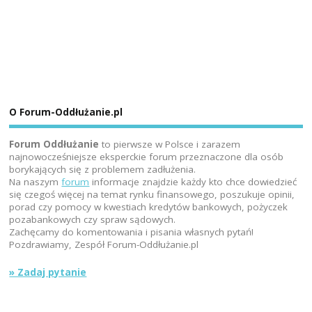
O Forum-Oddłużanie.pl
Forum Oddłużanie
to pierwsze w Polsce i zarazem
najnowocześniejsze eksperckie forum przeznaczone dla osób
borykających się z problemem zadłużenia.
Na naszym
forum
informacje znajdzie każdy kto chce dowiedzieć
się czegoś więcej na temat rynku finansowego, poszukuje opinii,
porad czy pomocy w kwestiach kredytów bankowych, pożyczek
pozabankowych czy spraw sądowych.
Zachęcamy do komentowania i pisania własnych pytań!
Pozdrawiamy, Zespół Forum-Oddłużanie.pl
» Zadaj pytanie