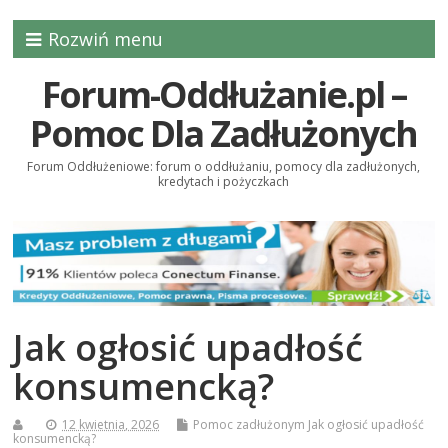
Rozwiń menu
Forum-Oddłużanie.pl –
Pomoc Dla Zadłużonych
Forum Oddłużeniowe: forum o oddłużaniu, pomocy dla zadłużonych,
kredytach i pożyczkach
Jak ogłosić upadłość
konsumencką?
12 kwietnia, 2026
Pomoc zadłużonym
Jak ogłosić upadłość
konsumencką?