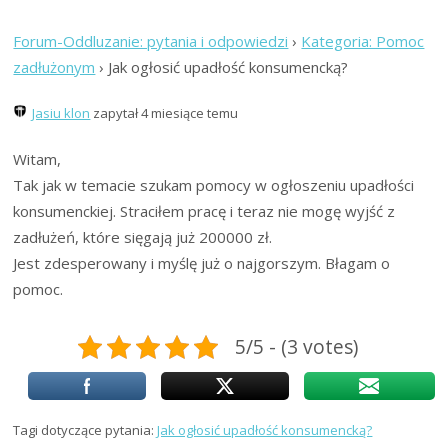
Forum-Oddluzanie: pytania i odpowiedzi
›
Kategoria: Pomoc
zadłużonym
›
Jak ogłosić upadłość konsumencką?
Jasiu klon
zapytał 4 miesiące temu
Witam,
Tak jak w temacie szukam pomocy w ogłoszeniu upadłości
konsumenckiej. Straciłem pracę i teraz nie mogę wyjść z
zadłużeń, które sięgają już 200000 zł.
Jest zdesperowany i myślę już o najgorszym. Błagam o
pomoc.
5/5 - (3 votes)
Tagi dotyczące pytania:
Jak ogłosić upadłość konsumencką?