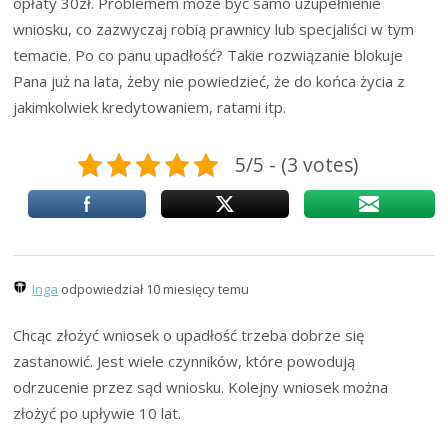
opłaty 30zł. Problemem może być samo uzupełnienie
wniosku, co zazwyczaj robią prawnicy lub specjaliści w tym
temacie. Po co panu upadłość? Takie rozwiązanie blokuje
Pana już na lata, żeby nie powiedzieć, że do końca życia z
jakimkolwiek kredytowaniem, ratami itp.
5/5 - (3 votes)
Inga
odpowiedział 10 miesięcy temu
Chcąc złożyć wniosek o upadłość trzeba dobrze się
zastanowić. Jest wiele czynników, które powodują
odrzucenie przez sąd wniosku. Kolejny wniosek można
złożyć po upływie 10 lat.