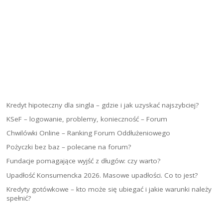
Kredyt hipoteczny dla singla – gdzie i jak uzyskać najszybciej?
KSeF – logowanie, problemy, konieczność – Forum
Chwilówki Online – Ranking Forum Oddłużeniowego
Pożyczki bez baz – polecane na forum?
Fundacje pomagające wyjść z długów: czy warto?
Upadłość Konsumencka 2026. Masowe upadłości. Co to jest?
Kredyty gotówkowe – kto może się ubiegać i jakie warunki należy
spełnić?