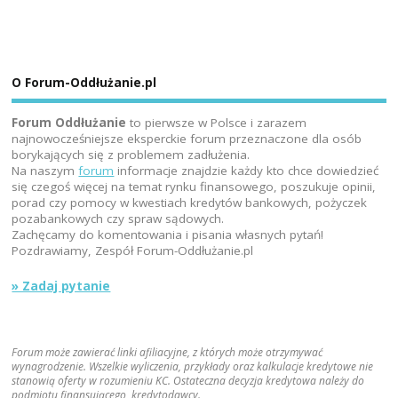
O Forum-Oddłużanie.pl
Forum Oddłużanie
to pierwsze w Polsce i zarazem
najnowocześniejsze eksperckie forum przeznaczone dla osób
borykających się z problemem zadłużenia.
Na naszym
forum
informacje znajdzie każdy kto chce dowiedzieć
się czegoś więcej na temat rynku finansowego, poszukuje opinii,
porad czy pomocy w kwestiach kredytów bankowych, pożyczek
pozabankowych czy spraw sądowych.
Zachęcamy do komentowania i pisania własnych pytań!
Pozdrawiamy, Zespół Forum-Oddłużanie.pl
» Zadaj pytanie
Forum może zawierać linki afiliacyjne, z których może otrzymywać
wynagrodzenie. Wszelkie wyliczenia, przykłady oraz kalkulacje kredytowe nie
stanowią oferty w rozumieniu KC. Ostateczna decyzja kredytowa należy do
podmiotu finansującego, kredytodawcy.