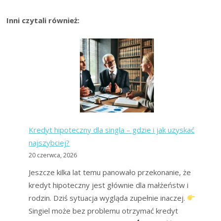
Inni czytali również:
Kredyt hipoteczny dla singla – gdzie i jak uzyskać
najszybciej?
20 czerwca, 2026
Jeszcze kilka lat temu panowało przekonanie, że
kredyt hipoteczny jest głównie dla małżeństw i
rodzin. Dziś sytuacja wygląda zupełnie inaczej.
Singiel może bez problemu otrzymać kredyt