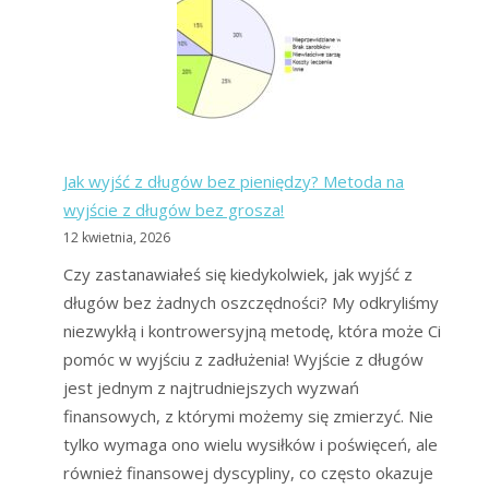
BIK,
czyli
zakazane
listy
dłużników
Jak wyjść z długów bez pieniędzy? Metoda na
wyjście z długów bez grosza!
12 kwietnia, 2026
Czy zastanawiałeś się kiedykolwiek, jak wyjść z
długów bez żadnych oszczędności? My odkryliśmy
niezwykłą i kontrowersyjną metodę, która może Ci
pomóc w wyjściu z zadłużenia! Wyjście z długów
jest jednym z najtrudniejszych wyzwań
finansowych, z którymi możemy się zmierzyć. Nie
tylko wymaga ono wielu wysiłków i poświęceń, ale
również finansowej dyscypliny, co często okazuje