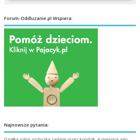
Forum-Oddluzanie.pl Wspiera:
Najnowsze pytania:
Działka rolna: pożyczka
zadane przez kondzik, 4 miesiące ago.