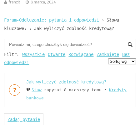
franzR
8 marca, 2024
Forum-Oddluzanie: pytania i odpowiedzi
›
Słowa
kluczowe: : Jak wyliczyć zdolność kredytową?
Filtr:
Wszystkie
Otwarte
Rozwiązane
Zamknięte
Bez
odpowiedzi
Jak wyliczyć zdolność kredytową?
Sław
zapytał 8 miesięcy temu
•
Kredyty
bankowe
Zadaj pytanie