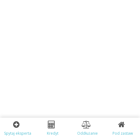
Spytaj eksperta
Kredyt
Oddłużanie
Pod zastaw