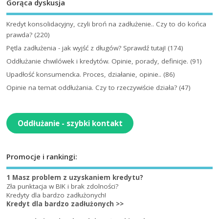
Gorąca dyskusja
Kredyt konsolidacyjny, czyli broń na zadłużenie.. Czy to do końca
prawda?
(220)
Pętla zadłużenia - jak wyjść z długów? Sprawdź tutaj!
(174)
Oddłużanie chwilówek i kredytów. Opinie, porady, definicje.
(91)
Upadłość konsumencka. Proces, działanie, opinie..
(86)
Opinie na temat oddłużania. Czy to rzeczywiście działa?
(47)
Oddłużanie - szybki kontakt
Promocje i rankingi:
1 Masz problem z uzyskaniem kredytu?
Zła punktacja w BIK i brak zdolności?
Kredyty dla bardzo zadłużonych!
Kredyt dla bardzo zadłużonych >>