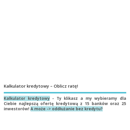
Kalkulator kredytowy – Oblicz ratę!
Kalkulator kredytowy
- Ty klikasz a my wybieramy dla
Ciebie najlepszą ofertę kredytową z 15 banków oraz 25
inwestorów!
A może -> oddłużanie bez kredytu?