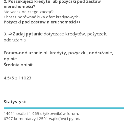
2. Poszukujesz kredytu lub pożyczki pod zastaw
nieruchomości?
Nie wiesz od czego zacząć?
Chcesz porównać kilka ofert kredytowych?
Pożyczki pod zastaw nieruchomości>>
3.
->Zadaj pytanie
dotyczące kredytów, pożyczek,
oddłużania
Forum-oddluzanie.pl: kredyty, pożyczki, oddłużanie,
opinie.
Średnia opinii:
4.5
/5 z
11023
Statystyki:
14011 osób i 1 969 użytkowników forum.
6797 komentarzy i 2501 wątki(ów) i pytań.