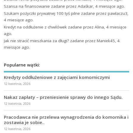
Szansa na finansowanie
zadane przez Adaśkar, 4 miesiące ago.
Szukam pożyczki prywatnej 100 tyś pilne
zadane przez pawlaczu3,
4 miesiące ago.
Kredyt na oddłużenie z chwilówek
zadane przez Alina, 4 miesiące
ago.
Jak nie stracić mieszkania za długi?
zadane przez Maniek45, 4
miesiące ago.
Popularne wątki:
Kredyty oddłużeniowe z zajęciami komorniczymi
12 kwietnia, 2026
Nakaz zapłaty – przeniesienie sprawy do innego Sądu.
12 kwietnia, 2026
Pracodawca nie przelewa wynagrodzenia do komornika i
zostawia je sobie..
12 kwietnia, 2026