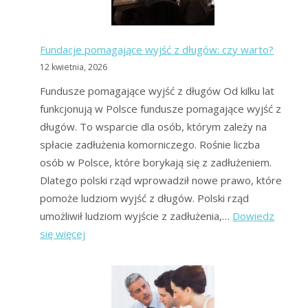
forum?
Fundacje pomagające wyjść z długów: czy warto?
12 kwietnia, 2026
Fundusze pomagające wyjść z długów Od kilku lat
funkcjonują w Polsce fundusze pomagające wyjść z
długów. To wsparcie dla osób, którym zależy na
spłacie zadłużenia komorniczego. Rośnie liczba
osób w Polsce, które borykają się z zadłużeniem.
Dlatego polski rząd wprowadził nowe prawo, które
pomoże ludziom wyjść z długów. Polski rząd
umożliwił ludziom wyjście z zadłużenia,…
Dowiedz
:
się więcej
Fundacje
pomagające
wyjść
z