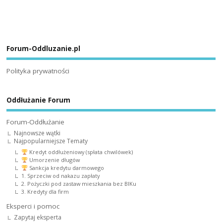
Forum-Oddluzanie.pl
Polityka prywatności
Oddłużanie Forum
Forum-Oddłużanie
Najnowsze wątki
Najpopularniejsze Tematy
Kredyt oddłużeniowy (spłata chwilówek)
Umorzenie długów
Sankcja kredytu darmowego
1. Sprzeciw od nakazu zapłaty
2. Pożyczki pod zastaw mieszkania bez BIKu
3. Kredyty dla firm
Eksperci i pomoc
Zapytaj eksperta