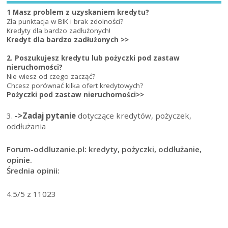
1 Masz problem z uzyskaniem kredytu?
Zła punktacja w BIK i brak zdolności?
Kredyty dla bardzo zadłużonych!
Kredyt dla bardzo zadłużonych >>
2. Poszukujesz kredytu lub pożyczki pod zastaw
nieruchomości?
Nie wiesz od czego zacząć?
Chcesz porównać kilka ofert kredytowych?
Pożyczki pod zastaw nieruchomości>>
3.
->Zadaj pytanie
dotyczące kredytów, pożyczek,
oddłużania
Forum-oddluzanie.pl: kredyty, pożyczki, oddłużanie,
opinie.
Średnia opinii:
4.5
/5 z
11023