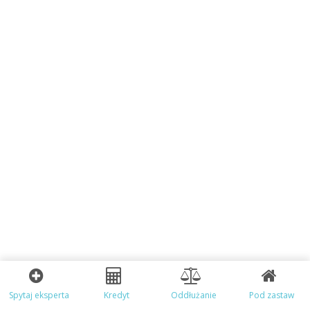
Spytaj eksperta
Kredyt
Oddłużanie
Pod zastaw