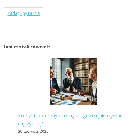
Zadaj pytanie
Inni czytali również:
Kredyt hipoteczny dla singla – gdzie i jak uzyskać
najszybciej?
20 czerwca, 2026