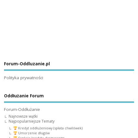
Forum-Oddluzanie.pl
Polityka prywatności
Oddłużanie Forum
Forum-Oddłużanie
Najnowsze wątki
Najpopularniejsze Tematy
Kredyt oddłużeniowy (spłata chwilówek)
Umorzenie długów
Sankcja kredytu darmowego