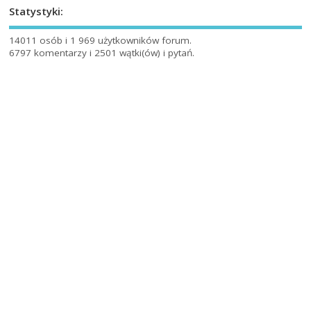
Statystyki:
14011 osób i 1 969 użytkowników forum.
6797 komentarzy i 2501 wątki(ów) i pytań.