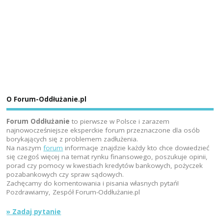
O Forum-Oddłużanie.pl
Forum Oddłużanie
to pierwsze w Polsce i zarazem
najnowocześniejsze eksperckie forum przeznaczone dla osób
borykających się z problemem zadłużenia.
Na naszym
forum
informacje znajdzie każdy kto chce dowiedzieć
się czegoś więcej na temat rynku finansowego, poszukuje opinii,
porad czy pomocy w kwestiach kredytów bankowych, pożyczek
pozabankowych czy spraw sądowych.
Zachęcamy do komentowania i pisania własnych pytań!
Pozdrawiamy, Zespół Forum-Oddłużanie.pl
» Zadaj pytanie