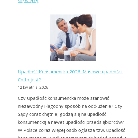
się więcej
Fundacje
pomagające
wyjść
z
długów:
czy
warto?
Upadłość Konsumencka 2026. Masowe upadłości.
Co to jest?
12 kwietnia, 2026
Czy Upadłość konsumencka może stanowić
niezawodny i łagodny sposób na oddłużenie? Czy
Sądy coraz chętniej godzą się na upadłość
konsumencką a nawet upadłości przedsiębiorców?
W Polsce coraz więcej osób ogłasza tzw. upadłość
konsumencką. Według najnowszych badań ponad 2