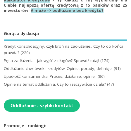
Ciebie najlepszą ofertę kredytową z 15 banków oraz 25
inwestorów!
A może -> oddłużanie bez kredytu?
Gorąca dyskusja
Kredyt konsolidacyjny, czyli broń na zadłużenie.. Czy to do końca
prawda?
(220)
Pętla zadłużenia - jak wyjść z długów? Sprawdź tutaj!
(174)
Oddłużanie chwilówek i kredytów. Opinie, porady, definicje.
(91)
Upadłość konsumencka. Proces, działanie, opinie..
(86)
Opinie na temat oddłużania. Czy to rzeczywiście działa?
(47)
Oddłużanie - szybki kontakt
Promocje i rankingi: