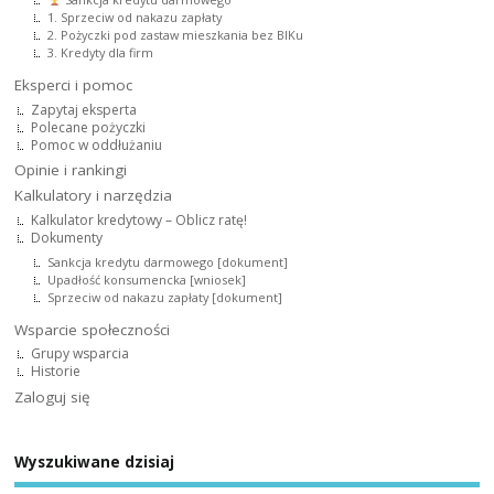
1. Sprzeciw od nakazu zapłaty
2. Pożyczki pod zastaw mieszkania bez BIKu
3. Kredyty dla firm
Eksperci i pomoc
Zapytaj eksperta
Polecane pożyczki
Pomoc w oddłużaniu
Opinie i rankingi
Kalkulatory i narzędzia
Kalkulator kredytowy – Oblicz ratę!
Dokumenty
Sankcja kredytu darmowego [dokument]
Upadłość konsumencka [wniosek]
Sprzeciw od nakazu zapłaty [dokument]
Wsparcie społeczności
Grupy wsparcia
Historie
Zaloguj się
Wyszukiwane dzisiaj