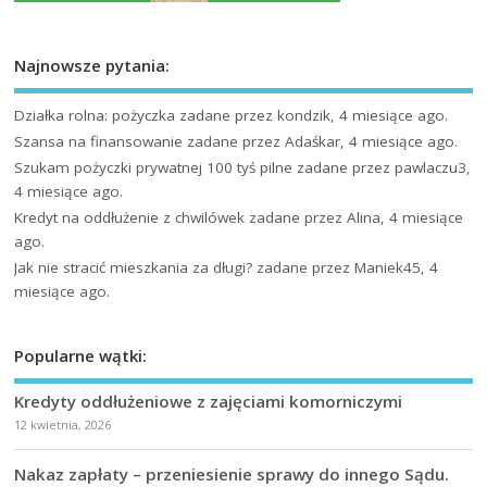
Najnowsze pytania:
Działka rolna: pożyczka
zadane przez kondzik, 4 miesiące ago.
Szansa na finansowanie
zadane przez Adaśkar, 4 miesiące ago.
Szukam pożyczki prywatnej 100 tyś pilne
zadane przez pawlaczu3,
4 miesiące ago.
Kredyt na oddłużenie z chwilówek
zadane przez Alina, 4 miesiące
ago.
Jak nie stracić mieszkania za długi?
zadane przez Maniek45, 4
miesiące ago.
Popularne wątki:
Kredyty oddłużeniowe z zajęciami komorniczymi
12 kwietnia, 2026
Nakaz zapłaty – przeniesienie sprawy do innego Sądu.