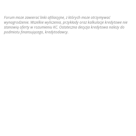
Forum może zawierać linki afiliacyjne, z których może otrzymywać
wynagrodzenie. Wszelkie wyliczenia, przykłady oraz kalkulacje kredytowe nie
stanowią oferty w rozumieniu KC. Ostateczna decyzja kredytowa należy do
podmiotu finansującego, kredytodawcy.