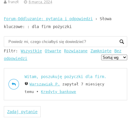
franzR
8 marca, 2024
Forum-Oddluzanie: pytania i odpowiedzi
›
Słowa
kluczowe: : dla firm pożyczki
Filtr:
Wszystkie
Otwarte
Rozwiązane
Zamknięte
Bez
odpowiedzi
Witam, poszukuję pożyczki dla firm.
Warszawiak P.
zapytał 7 miesięcy
temu
•
Kredyty bankowe
Zadaj pytanie