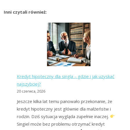
Inni czytali również:
Kredyt hipoteczny dla singla – gdzie i jak uzyskać
najszybciej?
20 czerwca, 2026
Jeszcze kilka lat temu panowało przekonanie, że
kredyt hipoteczny jest głównie dla małżeństw i
rodzin. Dziś sytuacja wygląda zupełnie inaczej.
Singiel może bez problemu otrzymać kredyt