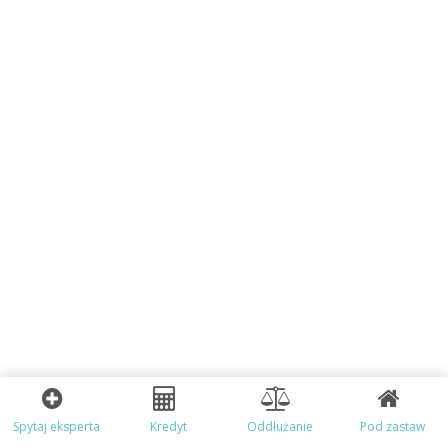
Spytaj eksperta
Kredyt
Oddłużanie
Pod zastaw