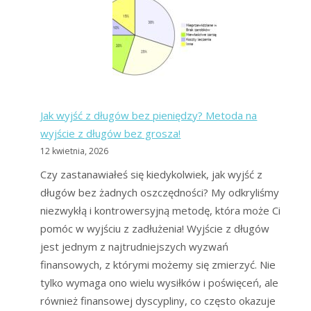
BIK,
czyli
zakazane
listy
dłużników
Jak wyjść z długów bez pieniędzy? Metoda na
wyjście z długów bez grosza!
12 kwietnia, 2026
Czy zastanawiałeś się kiedykolwiek, jak wyjść z
długów bez żadnych oszczędności? My odkryliśmy
niezwykłą i kontrowersyjną metodę, która może Ci
pomóc w wyjściu z zadłużenia! Wyjście z długów
jest jednym z najtrudniejszych wyzwań
finansowych, z którymi możemy się zmierzyć. Nie
tylko wymaga ono wielu wysiłków i poświęceń, ale
również finansowej dyscypliny, co często okazuje