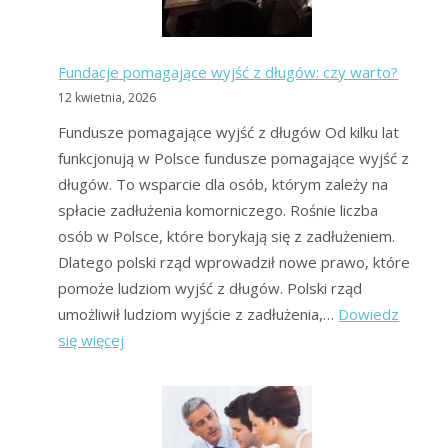
forum?
Fundacje pomagające wyjść z długów: czy warto?
12 kwietnia, 2026
Fundusze pomagające wyjść z długów Od kilku lat
funkcjonują w Polsce fundusze pomagające wyjść z
długów. To wsparcie dla osób, którym zależy na
spłacie zadłużenia komorniczego. Rośnie liczba
osób w Polsce, które borykają się z zadłużeniem.
Dlatego polski rząd wprowadził nowe prawo, które
pomoże ludziom wyjść z długów. Polski rząd
umożliwił ludziom wyjście z zadłużenia,…
Dowiedz
:
się więcej
Fundacje
pomagające
wyjść
z