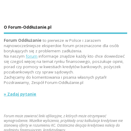
O Forum-Oddłużanie.pl
Forum Oddłużanie
to pierwsze w Polsce i zarazem
najnowocześniejsze eksperckie forum przeznaczone dla osób
borykających się z problemem zadłużenia.
Na naszym
forum
informacje znajdzie każdy kto chce dowiedzieć
się czegoś więcej na temat rynku finansowego, poszukuje opinii,
porad czy pomocy w kwestiach kredytów bankowych, pożyczek
pozabankowych czy spraw sądowych.
Zachęcamy do komentowania i pisania własnych pytań!
Pozdrawiamy, Zespół Forum-Oddłużanie.pl
» Zadaj pytanie
Forum może zawierać linki afiliacyjne, z których może otrzymywać
wynagrodzenie. Wszelkie wyliczenia, przykłady oraz kalkulacje kredytowe nie
stanowią oferty w rozumieniu KC. Ostateczna decyzja kredytowa należy do
podmiotu finansującego, kredytodawcy.