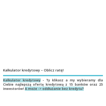
Kalkulator kredytowy – Oblicz ratę!
Kalkulator kredytowy
- Ty klikasz a my wybieramy dla
Ciebie najlepszą ofertę kredytową z 15 banków oraz 25
inwestorów!
A może -> oddłużanie bez kredytu?