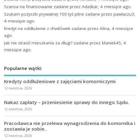
Szansa na finansowanie
zadane przez Adaśkar, 4 miesiące ago.
Szukam pożyczki prywatnej 100 tyś pilne
zadane przez pawlaczu3,
4 miesiące ago.
Kredyt na oddłużenie z chwilówek
zadane przez Alina, 4 miesiące
ago.
Jak nie stracić mieszkania za długi?
zadane przez Maniek45, 4
miesiące ago.
Popularne wątki:
Kredyty oddłużeniowe z zajęciami komorniczymi
12 kwietnia, 2026
Nakaz zapłaty – przeniesienie sprawy do innego Sądu.
12 kwietnia, 2026
Pracodawca nie przelewa wynagrodzenia do komornika i
zostawia je sobie..
12 kwietnia, 2026