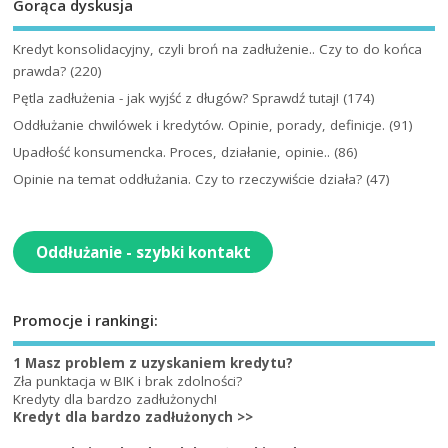
Gorąca dyskusja
Kredyt konsolidacyjny, czyli broń na zadłużenie.. Czy to do końca
prawda?
(220)
Pętla zadłużenia - jak wyjść z długów? Sprawdź tutaj!
(174)
Oddłużanie chwilówek i kredytów. Opinie, porady, definicje.
(91)
Upadłość konsumencka. Proces, działanie, opinie..
(86)
Opinie na temat oddłużania. Czy to rzeczywiście działa?
(47)
Oddłużanie - szybki kontakt
Promocje i rankingi:
1 Masz problem z uzyskaniem kredytu?
Zła punktacja w BIK i brak zdolności?
Kredyty dla bardzo zadłużonych!
Kredyt dla bardzo zadłużonych >>