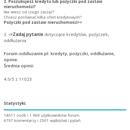
2. Poszukujesz kredytu lub pożyczki pod zastaw
nieruchomości?
Nie wiesz od czego zacząć?
Chcesz porównać kilka ofert kredytowych?
Pożyczki pod zastaw nieruchomości>>
3.
->Zadaj pytanie
dotyczące kredytów, pożyczek,
oddłużania
Forum-oddluzanie.pl: kredyty, pożyczki, oddłużanie,
opinie.
Średnia opinii:
4.5
/5 z
11023
Statystyki:
14011 osób i 1 969 użytkowników forum.
6797 komentarzy i 2501 wątki(ów) i pytań.