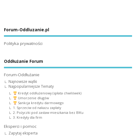
Forum-Oddluzanie.pl
Polityka prywatności
Oddłużanie Forum
Forum-Oddłużanie
Najnowsze wątki
Najpopularniejsze Tematy
Kredyt oddłużeniowy (spłata chwilówek)
Umorzenie długów
Sankcja kredytu darmowego
1. Sprzeciw od nakazu zapłaty
2. Pożyczki pod zastaw mieszkania bez BIKu
3. Kredyty dla firm
Eksperci i pomoc
Zapytaj eksperta