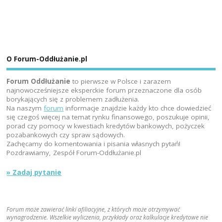
O Forum-Oddłużanie.pl
Forum Oddłużanie
to pierwsze w Polsce i zarazem
najnowocześniejsze eksperckie forum przeznaczone dla osób
borykających się z problemem zadłużenia.
Na naszym
forum
informacje znajdzie każdy kto chce dowiedzieć
się czegoś więcej na temat rynku finansowego, poszukuje opinii,
porad czy pomocy w kwestiach kredytów bankowych, pożyczek
pozabankowych czy spraw sądowych.
Zachęcamy do komentowania i pisania własnych pytań!
Pozdrawiamy, Zespół Forum-Oddłużanie.pl
» Zadaj pytanie
Forum może zawierać linki afiliacyjne, z których może otrzymywać
wynagrodzenie. Wszelkie wyliczenia, przykłady oraz kalkulacje kredytowe nie