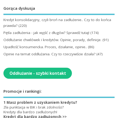
Gorąca dyskusja
Kredyt konsolidacyjny, czyli broń na zadłużenie.. Czy to do końca
prawda?
(220)
Pętla zadłużenia - jak wyjść z długów? Sprawdź tutaj!
(174)
Oddłużanie chwilówek i kredytów. Opinie, porady, definicje.
(91)
Upadłość konsumencka. Proces, działanie, opinie..
(86)
Opinie na temat oddłużania. Czy to rzeczywiście działa?
(47)
Oddłużanie - szybki kontakt
Promocje i rankingi:
1 Masz problem z uzyskaniem kredytu?
Zła punktacja w BIK i brak zdolności?
Kredyty dla bardzo zadłużonych!
Kredyt dla bardzo zadłużonych >>