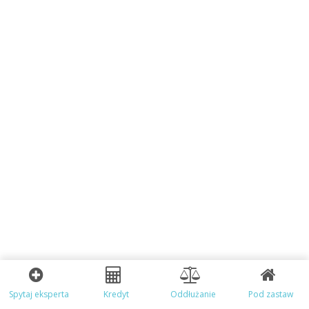
Spytaj eksperta
Kredyt
Oddłużanie
Pod zastaw