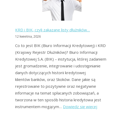
oferują
banki?
Sprawdź
różnice!
KRD i BIK, czyli zakazane listy dłużników…
12 kwietnia, 2026
Co to jest BIK (Biuro Informacji Kredytowej) i KRD
(Krajowy Rejestr Dłużników)? Biuro Informacji
Kredytowej S.A. (BIK) – instytucja, której zadaniem
jest gromadzenie, integrowanie i udostępnianie
danych dotyczących historii kredytowej
klientów banków, oraz Skoków. Dane jakie są
rejestrowane to pozytywne oraz negatywne
informacje na temat spłacanych zobowiązań, a
tworzona w ten sposób historia kredytowa jest
:
instrumentem mogącym…
Dowiedz się więcej
KRD