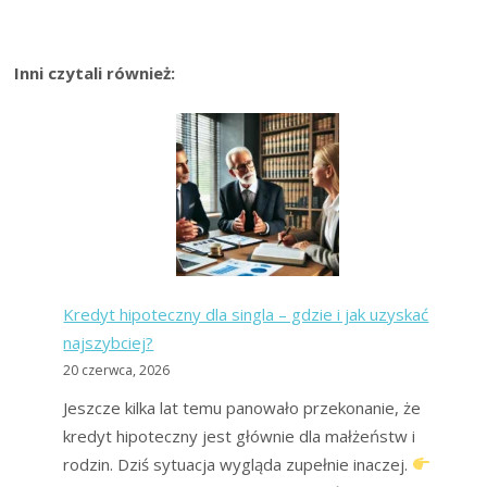
Inni czytali również:
Kredyt hipoteczny dla singla – gdzie i jak uzyskać
najszybciej?
20 czerwca, 2026
Jeszcze kilka lat temu panowało przekonanie, że
kredyt hipoteczny jest głównie dla małżeństw i
rodzin. Dziś sytuacja wygląda zupełnie inaczej.