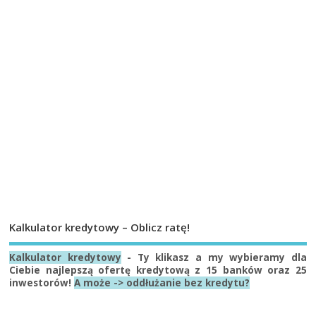
Kalkulator kredytowy – Oblicz ratę!
Kalkulator kredytowy
- Ty klikasz a my wybieramy dla
Ciebie najlepszą ofertę kredytową z 15 banków oraz 25
inwestorów!
A może -> oddłużanie bez kredytu?