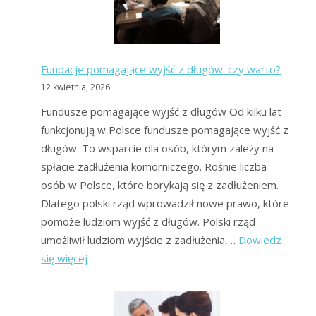
na
forum?
Fundacje pomagające wyjść z długów: czy warto?
12 kwietnia, 2026
Fundusze pomagające wyjść z długów Od kilku lat
funkcjonują w Polsce fundusze pomagające wyjść z
długów. To wsparcie dla osób, którym zależy na
spłacie zadłużenia komorniczego. Rośnie liczba
osób w Polsce, które borykają się z zadłużeniem.
Dlatego polski rząd wprowadził nowe prawo, które
pomoże ludziom wyjść z długów. Polski rząd
umożliwił ludziom wyjście z zadłużenia,…
Dowiedz
:
się więcej
Fundacje
pomagające
wyjść