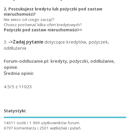
2. Poszukujesz kredytu lub pożyczki pod zastaw
nieruchomości?
Nie wiesz od czego zacząć?
Chcesz porównać kilka ofert kredytowych?
Pożyczki pod zastaw nieruchomości>>
3.
->Zadaj pytanie
dotyczące kredytów, pożyczek,
oddłużania
Forum-oddluzanie.pl: kredyty, pożyczki, oddłużanie,
opinie.
Średnia opinii:
4.5
/5 z
11023
Statystyki:
14011 osób i 1 969 użytkowników forum.
6797 komentarzy i 2501 wątki(ów) i pytań.