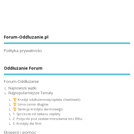
Forum-Oddluzanie.pl
Polityka prywatności
Oddłużanie Forum
Forum-Oddłużanie
Najnowsze wątki
Najpopularniejsze Tematy
Kredyt oddłużeniowy (spłata chwilówek)
Umorzenie długów
Sankcja kredytu darmowego
1. Sprzeciw od nakazu zapłaty
2. Pożyczki pod zastaw mieszkania bez BIKu
3. Kredyty dla firm
Eksperci i pomoc