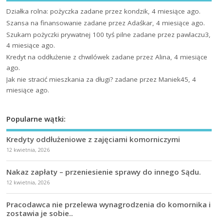
Działka rolna: pożyczka
zadane przez kondzik, 4 miesiące ago.
Szansa na finansowanie
zadane przez Adaśkar, 4 miesiące ago.
Szukam pożyczki prywatnej 100 tyś pilne
zadane przez pawlaczu3,
4 miesiące ago.
Kredyt na oddłużenie z chwilówek
zadane przez Alina, 4 miesiące
ago.
Jak nie stracić mieszkania za długi?
zadane przez Maniek45, 4
miesiące ago.
Popularne wątki:
Kredyty oddłużeniowe z zajęciami komorniczymi
12 kwietnia, 2026
Nakaz zapłaty – przeniesienie sprawy do innego Sądu.
12 kwietnia, 2026
Pracodawca nie przelewa wynagrodzenia do komornika i
zostawia je sobie..