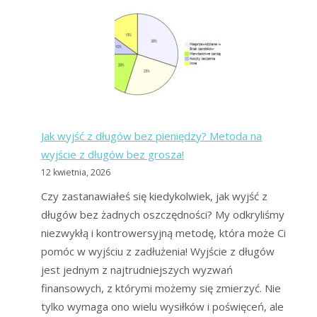
i
BIK,
czyli
zakazane
listy
dłużników
Jak wyjść z długów bez pieniędzy? Metoda na
wyjście z długów bez grosza!
12 kwietnia, 2026
Czy zastanawiałeś się kiedykolwiek, jak wyjść z
długów bez żadnych oszczędności? My odkryliśmy
niezwykłą i kontrowersyjną metodę, która może Ci
pomóc w wyjściu z zadłużenia! Wyjście z długów
jest jednym z najtrudniejszych wyzwań
finansowych, z którymi możemy się zmierzyć. Nie
tylko wymaga ono wielu wysiłków i poświęceń, ale