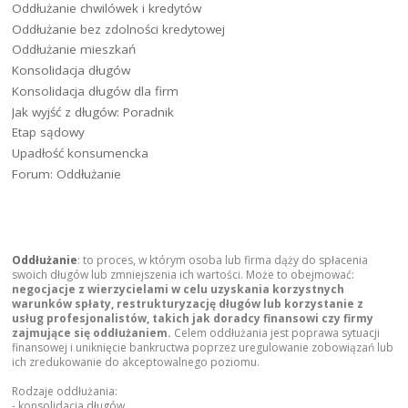
Oddłużanie chwilówek i kredytów
Oddłużanie bez zdolności kredytowej
Oddłużanie mieszkań
Konsolidacja długów
Konsolidacja długów dla firm
Jak wyjść z długów: Poradnik
Etap sądowy
Upadłość konsumencka
Forum: Oddłużanie
Oddłużanie
: to proces, w którym osoba lub firma dąży do spłacenia
swoich długów lub zmniejszenia ich wartości. Może to obejmować:
negocjacje z wierzycielami w celu uzyskania korzystnych
warunków spłaty, restrukturyzację długów lub korzystanie z
usług profesjonalistów, takich jak doradcy finansowi czy firmy
zajmujące się oddłużaniem.
Celem oddłużania jest poprawa sytuacji
finansowej i uniknięcie bankructwa poprzez uregulowanie zobowiązań lub
ich zredukowanie do akceptowalnego poziomu.
Rodzaje oddłużania:
- konsolidacja długów