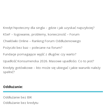
Kredyt hipoteczny dla singla – gdzie i jak uzyskać najszybciej?
KSeF – logowanie, problemy, konieczność – Forum
Chwilówki Online – Ranking Forum Oddłużeniowego
Pożyczki bez baz – polecane na forum?
Fundacje pomagające wyjść z długów: czy warto?
Upadłość Konsumencka 2026. Masowe upadłości. Co to jest?
Kredyty gotówkowe – kto może się ubiegać i jakie warunki należy
spełnić?
Oddłużanie:
Oddłużanie bez BIK
Oddłużanie bez kredytu