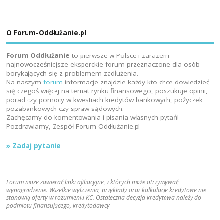
O Forum-Oddłużanie.pl
Forum Oddłużanie
to pierwsze w Polsce i zarazem
najnowocześniejsze eksperckie forum przeznaczone dla osób
borykających się z problemem zadłużenia.
Na naszym
forum
informacje znajdzie każdy kto chce dowiedzieć
się czegoś więcej na temat rynku finansowego, poszukuje opinii,
porad czy pomocy w kwestiach kredytów bankowych, pożyczek
pozabankowych czy spraw sądowych.
Zachęcamy do komentowania i pisania własnych pytań!
Pozdrawiamy, Zespół Forum-Oddłużanie.pl
» Zadaj pytanie
Forum może zawierać linki afiliacyjne, z których może otrzymywać
wynagrodzenie. Wszelkie wyliczenia, przykłady oraz kalkulacje kredytowe nie
stanowią oferty w rozumieniu KC. Ostateczna decyzja kredytowa należy do
podmiotu finansującego, kredytodawcy.