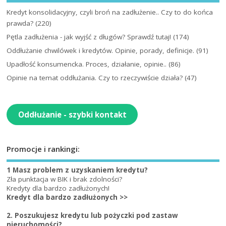
Kredyt konsolidacyjny, czyli broń na zadłużenie.. Czy to do końca
prawda?
(220)
Pętla zadłużenia - jak wyjść z długów? Sprawdź tutaj!
(174)
Oddłużanie chwilówek i kredytów. Opinie, porady, definicje.
(91)
Upadłość konsumencka. Proces, działanie, opinie..
(86)
Opinie na temat oddłużania. Czy to rzeczywiście działa?
(47)
Oddłużanie - szybki kontakt
Promocje i rankingi:
1 Masz problem z uzyskaniem kredytu?
Zła punktacja w BIK i brak zdolności?
Kredyty dla bardzo zadłużonych!
Kredyt dla bardzo zadłużonych >>
2. Poszukujesz kredytu lub pożyczki pod zastaw
nieruchomości?