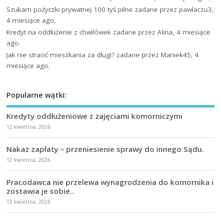
Szukam pożyczki prywatnej 100 tyś pilne
zadane przez pawlaczu3,
4 miesiące ago.
Kredyt na oddłużenie z chwilówek
zadane przez Alina, 4 miesiące
ago.
Jak nie stracić mieszkania za długi?
zadane przez Maniek45, 4
miesiące ago.
Popularne wątki:
Kredyty oddłużeniowe z zajęciami komorniczymi
12 kwietnia, 2026
Nakaz zapłaty – przeniesienie sprawy do innego Sądu.
12 kwietnia, 2026
Pracodawca nie przelewa wynagrodzenia do komornika i
zostawia je sobie..
12 kwietnia, 2026