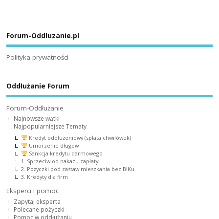
Forum-Oddluzanie.pl
Polityka prywatności
Oddłużanie Forum
Forum-Oddłużanie
Najnowsze wątki
Najpopularniejsze Tematy
Kredyt oddłużeniowy (spłata chwilówek)
Umorzenie długów
Sankcja kredytu darmowego
1. Sprzeciw od nakazu zapłaty
2. Pożyczki pod zastaw mieszkania bez BIKu
3. Kredyty dla firm
Eksperci i pomoc
Zapytaj eksperta
Polecane pożyczki
Pomoc w oddłużaniu