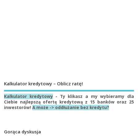
Kalkulator kredytowy – Oblicz ratę!
Kalkulator kredytowy
- Ty klikasz a my wybieramy dla
Ciebie najlepszą ofertę kredytową z 15 banków oraz 25
inwestorów!
A może -> oddłużanie bez kredytu?
Gorąca dyskusja