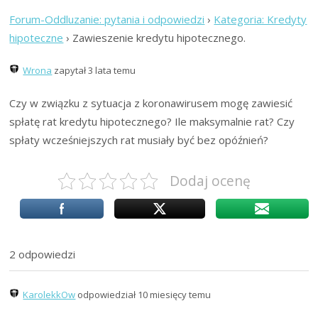
Forum-Oddluzanie: pytania i odpowiedzi
›
Kategoria: Kredyty
hipoteczne
›
Zawieszenie kredytu hipotecznego.
Wrona
zapytał 3 lata temu
Czy w związku z sytuacja z koronawirusem mogę zawiesić
spłatę rat kredytu hipotecznego? Ile maksymalnie rat? Czy
spłaty wcześniejszych rat musiały być bez opóźnień?
Dodaj ocenę
2 odpowiedzi
KarolekkOw
odpowiedział 10 miesięcy temu