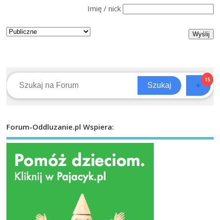
Imię / nick
15
+
Szukaj
Forum-Oddluzanie.pl Wspiera: