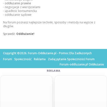
-
oddłużanie prawne
- negocjacje z wierzycielami
- upadłość konsumencka
- oddłużanie sądowe
Na forum poznasz najlepsze techniki, sposoby i metody na wyjście z
długów.
Sprawdź:
Oddłużanie!
Copyright ©2026. Forum-Oddłużanie.pl - Pomoc Dla Zadłużonych
Forum
Społeczność
Reklama
Zadaj pytanie Społeczności Forum
Forum-oddluzanie.pl Oddłużanie
REKLAMA