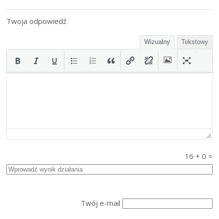
Twoja odpowiedź
Wizualny
Tekstowy
16
+
0
=
Twój e-mail