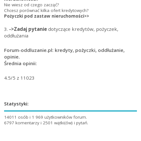
Nie wiesz od czego zacząć?
Chcesz porównać kilka ofert kredytowych?
Pożyczki pod zastaw nieruchomości>>
3.
->Zadaj pytanie
dotyczące kredytów, pożyczek,
oddłużania
Forum-oddluzanie.pl: kredyty, pożyczki, oddłużanie,
opinie.
Średnia opinii:
4.5
/5 z
11023
Statystyki:
14011 osób i 1 969 użytkowników forum.
6797 komentarzy i 2501 wątki(ów) i pytań.